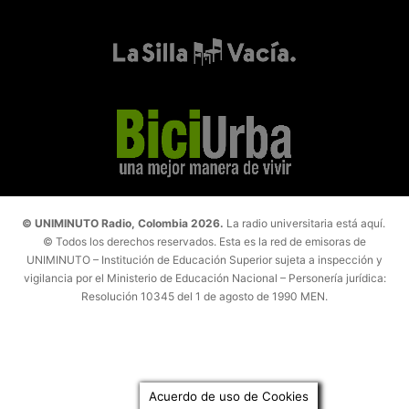
© UNIMINUTO Radio, Colombia 2026.
La radio universitaria está aquí.
© Todos los derechos reservados. Esta es la red de emisoras de
UNIMINUTO – Institución de Educación Superior sujeta a inspección y
vigilancia por el Ministerio de Educación Nacional – Personería jurídica:
Resolución 10345 del 1 de agosto de 1990 MEN.
Acuerdo de uso de Cookies