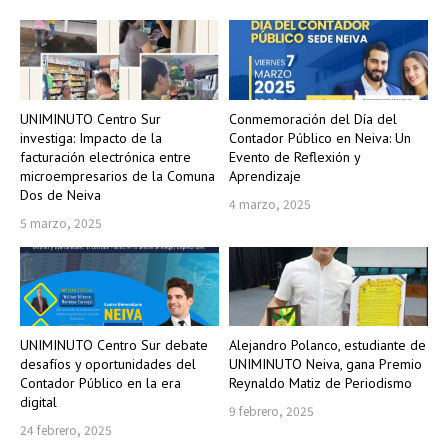
UNIMINUTO Centro Sur
Conmemoración del Día del
investiga: Impacto de la
Contador Público en Neiva: Un
facturación electrónica entre
Evento de Reflexión y
microempresarios de la Comuna
Aprendizaje
Dos de Neiva
4 marzo, 2025
5 marzo, 2025
UNIMINUTO Centro Sur debate
Alejandro Polanco, estudiante de
desafíos y oportunidades del
UNIMINUTO Neiva, gana Premio
Contador Público en la era
Reynaldo Matiz de Periodismo
digital
9 febrero, 2025
24 febrero, 2025