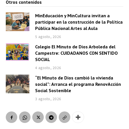
Otros contenidos
MinEducación y MinCultura invitan a
participar en la construcción de la Política
Pública Nacional Artes al Aula
5 agosto, 2026
Colegio El Minuto de Dios Arboleda del
Campestre: CUIDADANOS CON SENTIDO
SOCIAL
4 agosto, 2026
“El Minuto de Dios cambió la vivienda
social”: Arranca el programa RenovAcción
Social Sostenible
3 agosto, 2026