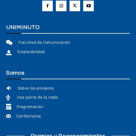
UNIMINUTO
Facultad de Comunicación
Empleabilidad
Somos
Sobre las emisoras
Haz parte de la radio
Programación
Contáctanos