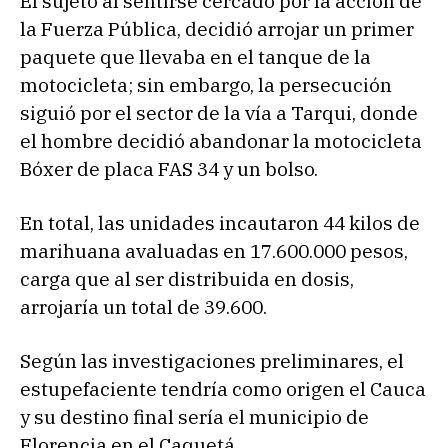
El sujeto al sentirse cercado por la acción de
la Fuerza Pública, decidió arrojar un primer
paquete que llevaba en el tanque de la
motocicleta; sin embargo, la persecución
siguió por el sector de la vía a Tarqui, donde
el hombre decidió abandonar la motocicleta
Bóxer de placa FAS 34 y un bolso.
En total, las unidades incautaron 44 kilos de
marihuana avaluadas en 17.600.000 pesos,
carga que al ser distribuida en dosis,
arrojaría un total de 39.600.
Según las investigaciones preliminares, el
estupefaciente tendría como origen el Cauca
y su destino final sería el municipio de
Florencia en el Caquetá.