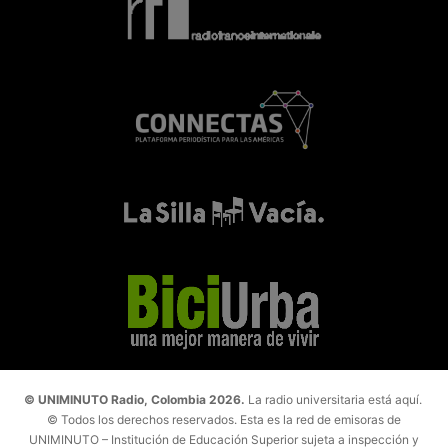
© UNIMINUTO Radio, Colombia 2026.
La radio universitaria está aquí.
© Todos los derechos reservados. Esta es la red de emisoras de
UNIMINUTO – Institución de Educación Superior sujeta a inspección y