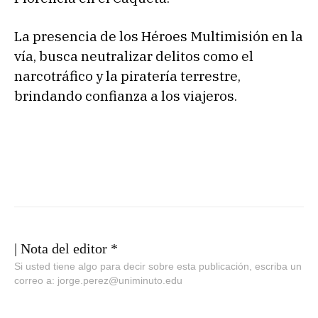
La presencia de los Héroes Multimisión en la
vía, busca neutralizar delitos como el
narcotráfico y la piratería terrestre,
brindando confianza a los viajeros.
| Nota del editor *
Si usted tiene algo para decir sobre esta publicación, escriba un
correo a: jorge.perez@uniminuto.edu