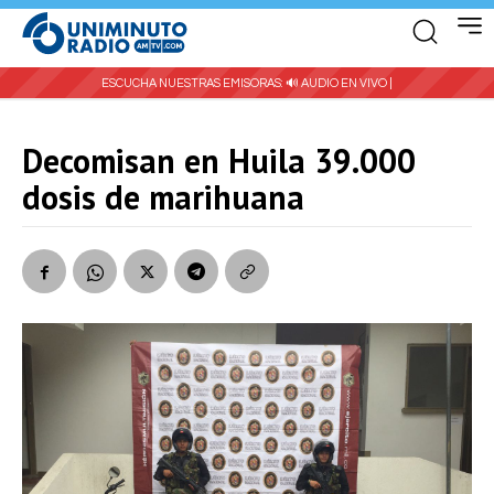
ESCUCHA NUESTRAS EMISORAS:
🔊 AUDIO EN VIVO |
Decomisan en Huila 39.000
dosis de marihuana