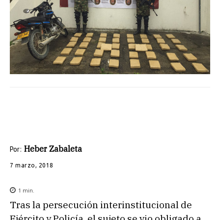
Heber Zabaleta
Por:
7 marzo, 2018
1
min.
Tras la persecución interinstitucional de
Ejército y Policía, el sujeto se vio obligado a