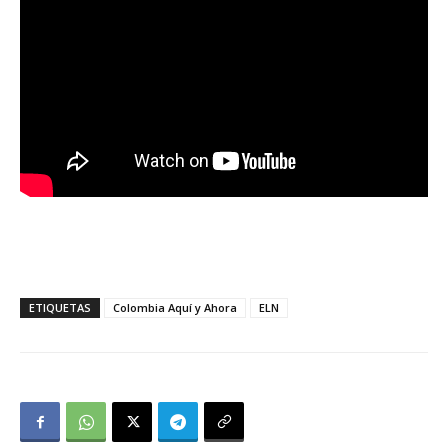
ETIQUETAS
Colombia Aquí y Ahora
ELN