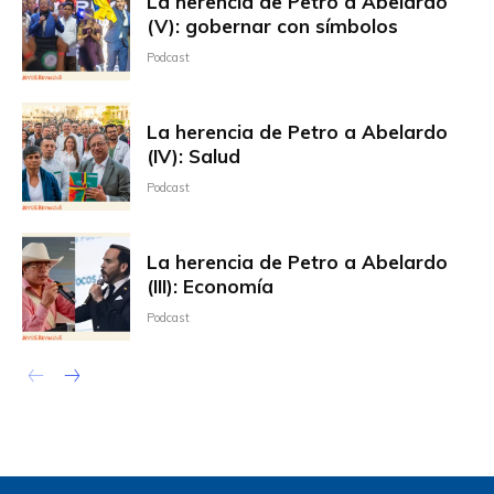
La herencia de Petro a Abelardo
(V): gobernar con símbolos
Podcast
La herencia de Petro a Abelardo
(IV): Salud
Podcast
La herencia de Petro a Abelardo
(III): Economía
Podcast