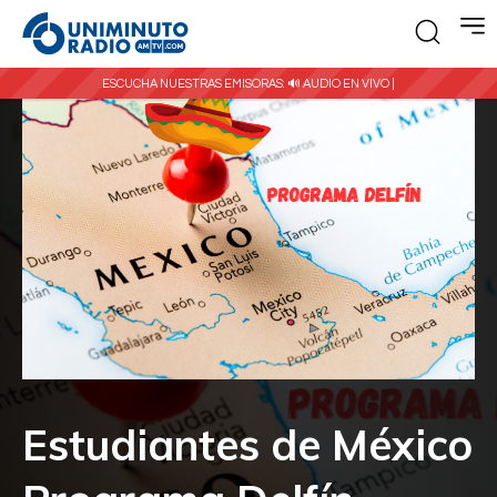
ESCUCHA NUESTRAS EMISORAS:
🔊 AUDIO EN VIVO |
Estudiantes de México