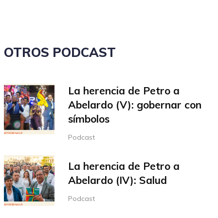
el
volumen.
OTROS PODCAST
La herencia de Petro a
Abelardo (V): gobernar con
símbolos
Podcast
La herencia de Petro a
Abelardo (IV): Salud
Podcast