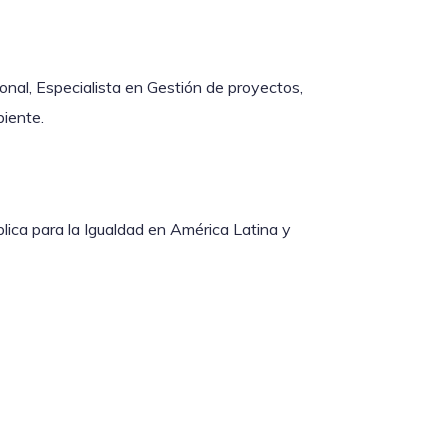
ional, Especialista en Gestión de proyectos,
biente.
blica para la Igualdad en América Latina y