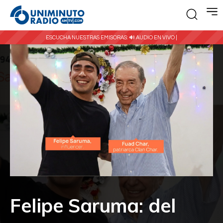
ESCUCHA NUESTRAS EMISORAS:
🔊 AUDIO EN VIVO |
Felipe Saruma: del