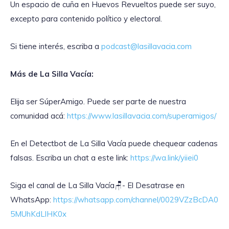
Un espacio de cuña en Huevos Revueltos puede ser suyo,
excepto para contenido político y electoral.
Si tiene interés, escriba a
podcast@lasillavacia.com
Más de La Silla Vacía:
Elija ser SúperAmigo. Puede ser parte de nuestra
comunidad acá:
https://www.lasillavacia.com/superamigos/
En el Detectbot de La Silla Vacía puede chequear cadenas
falsas. Escriba un chat a este link:
https://wa.link/yiiei0
‎Siga el canal de La Silla Vacía🪑- El Desatrase en
WhatsApp:
https://whatsapp.com/channel/0029VZzBcDA0
5MUhKdLlHK0x