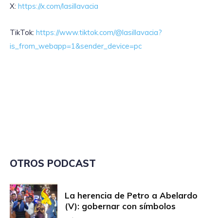
X:
https://x.com/lasillavacia
TikTok:
https://www.tiktok.com/@lasillavacia?
is_from_webapp=1&sender_device=pc
OTROS PODCAST
La herencia de Petro a Abelardo
(V): gobernar con símbolos