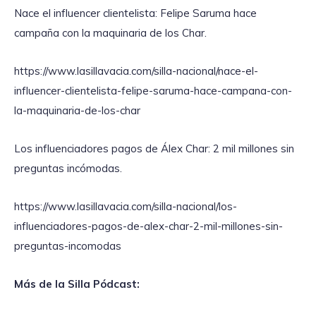
Nace el influencer clientelista: Felipe Saruma hace
campaña con la maquinaria de los Char.
https://www.lasillavacia.com/silla-nacional/nace-el-
influencer-clientelista-felipe-saruma-hace-campana-con-
la-maquinaria-de-los-char
Los influenciadores pagos de Álex Char: 2 mil millones sin
preguntas incómodas.
https://www.lasillavacia.com/silla-nacional/los-
influenciadores-pagos-de-alex-char-2-mil-millones-sin-
preguntas-incomodas
Más de la Silla Pódcast: