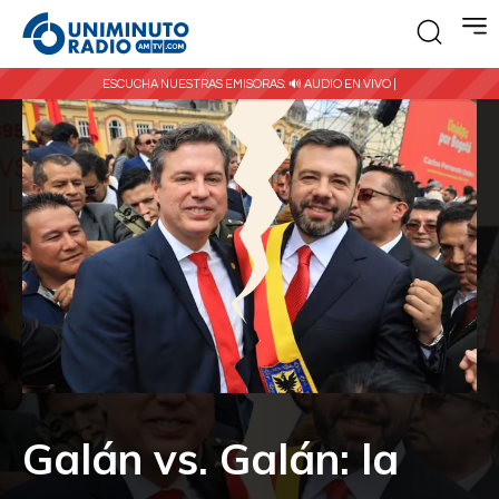
ESCUCHA NUESTRAS EMISORAS:
🔊 AUDIO EN VIVO |
Galán vs. Galán: la