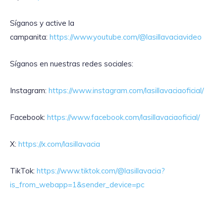
Síganos y active la
campanita:
https://www.youtube.com/@lasillavaciavideo
Síganos en nuestras redes sociales:
Instagram:
https://www.instagram.com/lasillavaciaoficial/
Facebook:
https://www.facebook.com/lasillavaciaoficial/
X:
https://x.com/lasillavacia
TikTok:
https://www.tiktok.com/@lasillavacia?
is_from_webapp=1&sender_device=pc