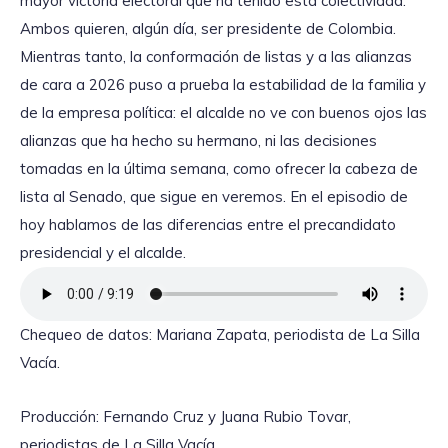
mayor victoria electoral que ha tenido esta colectividad.
Ambos quieren, algún día, ser presidente de Colombia.
Mientras tanto, la conformación de listas y a las alianzas
de cara a 2026 puso a prueba la estabilidad de la familia y
de la empresa política: el alcalde no ve con buenos ojos las
alianzas que ha hecho su hermano, ni las decisiones
tomadas en la última semana, como ofrecer la cabeza de
lista al Senado, que sigue en veremos. En el episodio de
hoy hablamos de las diferencias entre el precandidato
presidencial y el alcalde.
Chequeo de datos: Mariana Zapata, periodista de La Silla
Vacía.
Producción: Fernando Cruz y Juana Rubio Tovar,
periodistas de La Silla Vacía.