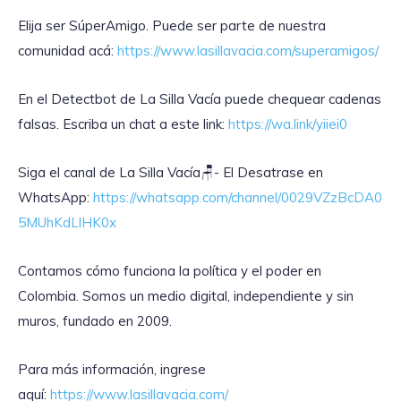
Elija ser SúperAmigo. Puede ser parte de nuestra
comunidad acá:
https://www.lasillavacia.com/superamigos/
En el Detectbot de La Silla Vacía puede chequear cadenas
falsas. Escriba un chat a este link:
https://wa.link/yiiei0
‎Siga el canal de La Silla Vacía🪑- El Desatrase en
WhatsApp:
https://whatsapp.com/channel/0029VZzBcDA0
5MUhKdLlHK0x
Contamos cómo funciona la política y el poder en
Colombia. Somos un medio digital, independiente y sin
muros, fundado en 2009.
Para más información, ingrese
aquí:
https://www.lasillavacia.com/