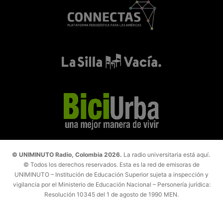
© UNIMINUTO Radio, Colombia 2026.
La radio universitaria está aquí.
© Todos los derechos reservados. Esta es la red de emisoras de
UNIMINUTO – Institución de Educación Superior sujeta a inspección y
vigilancia por el Ministerio de Educación Nacional – Personería jurídica:
Resolución 10345 del 1 de agosto de 1990 MEN.