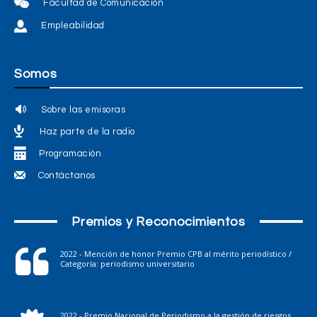
Facultad de Comunicación
Empleabilidad
Somos
Sobre las emisoras
Haz parte de la radio
Programación
Contáctanos
Premios y Reconocimientos
2022 - Mención de honor Premio CPB al mérito periodístico /
Categoría: periodismo universitario
2022 - Premio Nacional de Periodismo a la gestión de riesgos