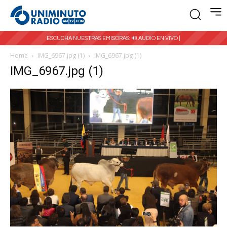
ESCUCHA NUESTRAS EMISORAS:
🔊 AUDIO EN VIVO |
Home
IMG_6967.jpg (1)
IMG_6967.jpg (1)
IMG_6967.jpg (1)