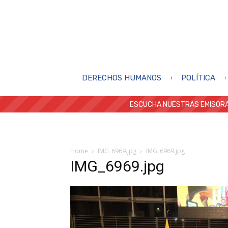
DERECHOS HUMANOS
POLÍTICA
ESCUCHA NUESTRAS EMISORA
Home
IMG_6969.jpg
IMG_6969.jpg
IMG_6969.jpg