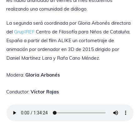
les había anunciado un viernes al mes estaremos
realizando una comunidad de diálogo.
La segunda será coordinada por Gloria Arbonés directora
del
GrupIREF
Centro de Filosofía para Niños de Cataluña,
España a partir del film ALIKE un cortometraje de
animación por ordenador en 3D de 2015 dirigido por
Daniel Martínez Lara y Rafa Cano Méndez.
Modera:
Gloria Arbonés
Conductor:
Víctor
Rojas