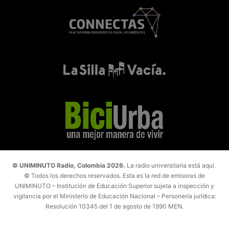
© UNIMINUTO Radio, Colombia 2026.
La radio universitaria está aquí.
© Todos los derechos reservados. Esta es la red de emisoras de
UNIMINUTO – Institución de Educación Superior sujeta a inspección y
vigilancia por el Ministerio de Educación Nacional – Personería jurídica:
Resolución 10345 del 1 de agosto de 1990 MEN.