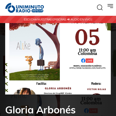
ESCUCHA NUESTRAS EMISORAS:
🔊 AUDIO EN VIVO |
Gloria Arbonés