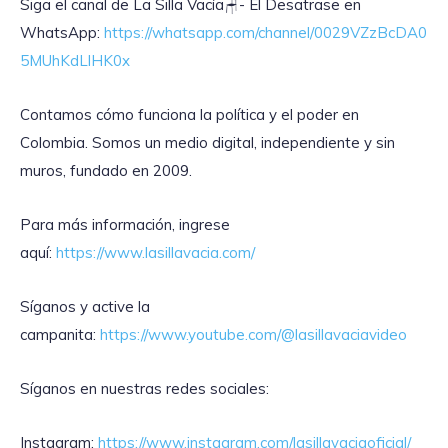
‎Siga el canal de La Silla Vacía🪑- El Desatrase en
WhatsApp:
https://whatsapp.com/channel/0029VZzBcDA0
5MUhKdLlHK0x
Contamos cómo funciona la política y el poder en
Colombia. Somos un medio digital, independiente y sin
muros, fundado en 2009.
Para más información, ingrese
aquí:
https://www.lasillavacia.com/
Síganos y active la
campanita:
https://www.youtube.com/@lasillavaciavideo
Síganos en nuestras redes sociales:
Instagram:
https://www.instagram.com/lasillavaciaoficial/