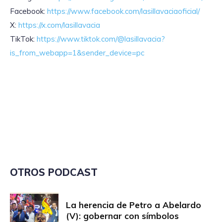
Facebook:
https://www.facebook.com/lasillavaciaoficial/
X:
https://x.com/lasillavacia
TikTok:
https://www.tiktok.com/@lasillavacia?
is_from_webapp=1&sender_device=pc
OTROS PODCAST
La herencia de Petro a Abelardo
(V): gobernar con símbolos