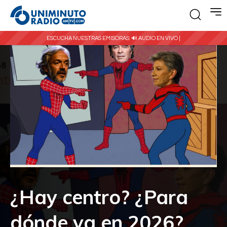
ESCUCHA NUESTRAS EMISORAS:
🔊 AUDIO EN VIVO |
¿Hay centro? ¿Para
dónde va en 2026?