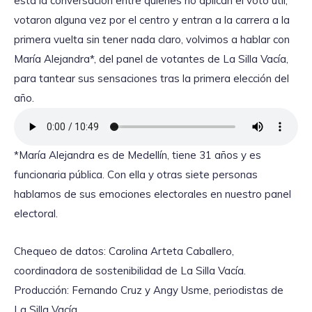
está la conversación entre quienes no aplican el voto útil,
votaron alguna vez por el centro y entran a la carrera a la
primera vuelta sin tener nada claro, volvimos a hablar con
María Alejandra*, del panel de votantes de La Silla Vacía,
para tantear sus sensaciones tras la primera elección del
año.
*María Alejandra es de Medellín, tiene 31 años y es
funcionaria pública. Con ella y otras siete personas
hablamos de sus emociones electorales en nuestro panel
electoral.
Chequeo de datos: Carolina Arteta Caballero,
coordinadora de sostenibilidad de La Silla Vacía.
Producción: Fernando Cruz y Angy Usme, periodistas de
La Silla Vacía.