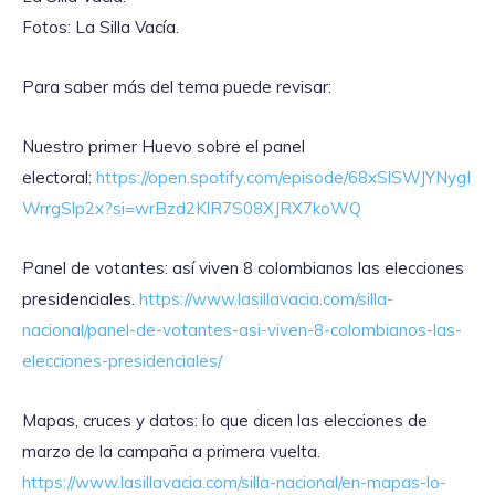
Fotos: La Silla Vacía.
Para saber más del tema puede revisar:
Nuestro primer Huevo sobre el panel
electoral:
https://open.spotify.com/episode/68xSlSWJYNygI
WrrgSlp2x?si=wrBzd2KlR7S08XJRX7koWQ
Panel de votantes: así viven 8 colombianos las elecciones
presidenciales.
https://www.lasillavacia.com/silla-
nacional/panel-de-votantes-asi-viven-8-colombianos-las-
elecciones-presidenciales/
Mapas, cruces y datos: lo que dicen las elecciones de
marzo de la campaña a primera vuelta.
https://www.lasillavacia.com/silla-nacional/en-mapas-lo-