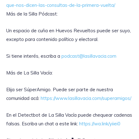
que-nos-dicen-las-consultas-de-la-primera-vuelta/
Más de la Silla Pódcast:
Un espacio de cuña en Huevos Revueltos puede ser suyo,
excepto para contenido político y electoral.
Si tiene interés, escriba a
podcast@lasillavacia.com
Más de La Silla Vacía:
Elija ser SúperAmigo. Puede ser parte de nuestra
comunidad acá:
https://www.lasillavacia.com/superamigos/
En el Detectbot de La Silla Vacía puede chequear cadenas
falsas. Escriba un chat a este link:
https://wa.link/yiiei0