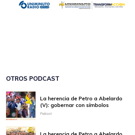
OTROS PODCAST
La herencia de Petro a Abelardo
(V): gobernar con símbolos
Podcast
La herencia de Petro a Abelardo