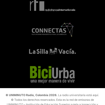
© UNIMINUTO Radio, Colombia 2026.
La radio universitaria está aquí.
© Todos los derechos reservados. Esta es la red de emisoras de
UNIMINUTO – Institución de Educación Superior sujeta a inspección y