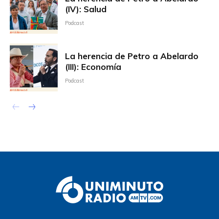
(IV): Salud
Podcast
La herencia de Petro a Abelardo
(III): Economía
Podcast