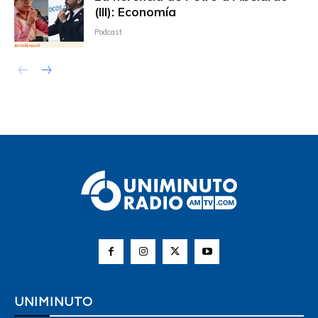
(III): Economía
Podcast
UNIMINUTO