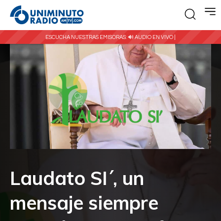
ESCUCHA NUESTRAS EMISORAS:
🔊 AUDIO EN VIVO |
Laudato SI´, un
mensaje siempre