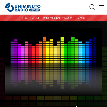
ESCUCHA NUESTRAS EMISORAS:
🔊 AUDIO EN VIVO |