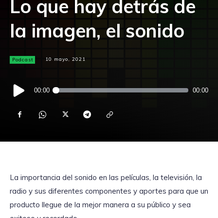
Lo que hay detrás de
la imagen, el sonido
Podcast
10 mayo, 2021
Reproductor
00:00
00:00
de
audio
La importancia del sonido en las películas, la televisión, la
radio y sus diferentes componentes y aportes para que un
producto llegue de la mejor manera a su público y sea