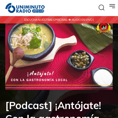
ESCUCHA NUESTRAS EMISORAS:
🔊 AUDIO EN VIVO |
[Podcast] ¡Antójate!