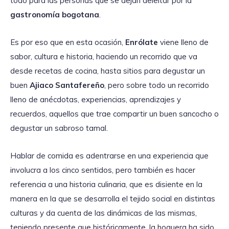
todo para las personas que se dejan deleitar por la
gastronomía bogotana
.
Es por eso que en esta ocasión,
Enrólate
viene lleno de
sabor, cultura e historia, haciendo un recorrido que va
desde recetas de cocina, hasta sitios para degustar un
buen
Ajiaco Santafereño
, pero sobre todo un recorrido
lleno de anécdotas, experiencias, aprendizajes y
recuerdos, aquellos que trae compartir un buen sancocho o
degustar un sabroso tamal.
Hablar de comida es adentrarse en una experiencia que
involucra a los cinco sentidos, pero también es hacer
referencia a una historia culinaria, que es disiente en la
manera en la que se desarrolla el tejido social en distintas
culturas y da cuenta de las dinámicas de las mismas,
teniendo presente que históricamente, la hoguera ha sido