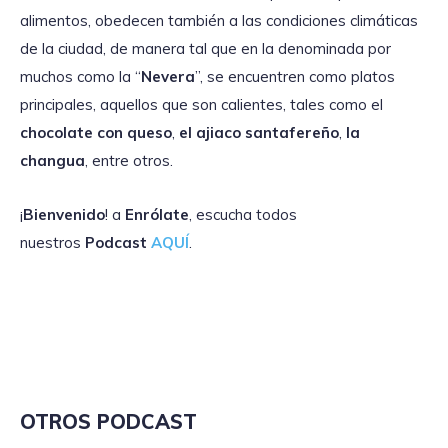
alimentos, obedecen también a las condiciones climáticas
de la ciudad, de manera tal que en la denominada por
muchos como la “
Nevera
”, se encuentren como platos
principales, aquellos que son calientes, tales como el
chocolate con queso
,
el ajiaco santafereño
,
la
changua
, entre otros.
¡
Bienvenido
! a
Enrólate
, escucha todos
nuestros
Podcast
AQUÍ
.
OTROS PODCAST