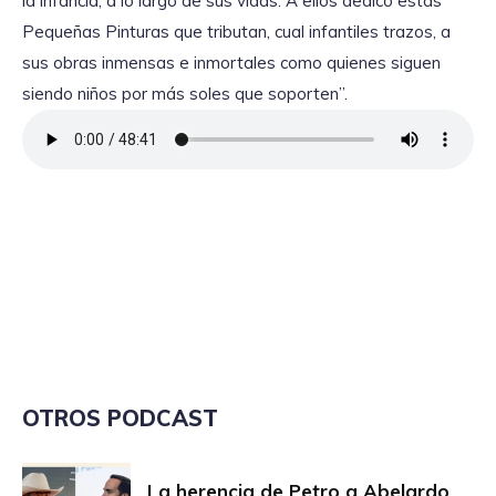
la infancia, a lo largo de sus vidas. A ellos dedico estas
Pequeñas Pinturas que tributan, cual infantiles trazos, a
sus obras inmensas e inmortales como quienes siguen
siendo niños por más soles que soporten”.
OTROS PODCAST
La herencia de Petro a Abelardo