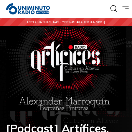
ESCUCHA NUESTRAS EMISORAS:
🔊 AUDIO EN VIVO |
[Podcast] Artífices,