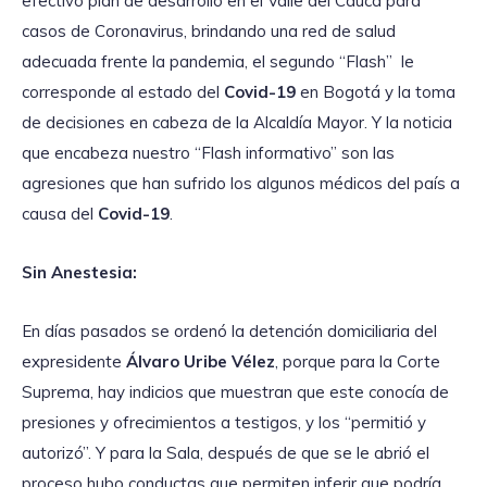
efectivo plan de desarrollo en el Valle del Cauca para
casos de Coronavirus, brindando una red de salud
adecuada frente la pandemia, el segundo “Flash” le
corresponde al estado del
Covid-19
en Bogotá y la toma
de decisiones en cabeza de la Alcaldía Mayor. Y la noticia
que encabeza nuestro “Flash informativo” son las
agresiones que han sufrido los algunos médicos del país a
causa del
Covid-19
.
Sin Anestesia:
En días pasados se ordenó la detención domiciliaria del
expresidente
Álvaro Uribe Vélez
, porque para la Corte
Suprema, hay indicios que muestran que este conocía de
presiones y ofrecimientos a testigos, y los “permitió y
autorizó”. Y para la Sala, después de que se le abrió el
proceso hubo conductas que permiten inferir que podría