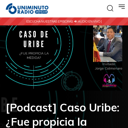
ESCUCHA NUESTRAS EMISORAS:
🔊 AUDIO EN VIVO |
[Podcast] Caso Uribe:
¿Fue propicia la