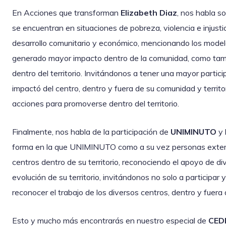
En Acciones que transforman
Elizabeth Diaz
, nos habla s
se encuentran en situaciones de pobreza, violencia e injust
desarrollo comunitario y económico, mencionando los model
generado mayor impacto dentro de la comunidad, como tamb
dentro del territorio. Invitándonos a tener una mayor partic
impactó del centro, dentro y fuera de su comunidad y territ
acciones para promoverse dentro del territorio.
Finalmente, nos habla de la participación de
UNIMINUTO
y 
forma en la que UNIMINUTO como a su vez personas extern
centros dentro de su territorio, reconociendo el apoyo de di
evolución de su territorio, invitándonos no solo a participar
reconocer el trabajo de los diversos centros, dentro y fuera
Esto y mucho más encontrarás en nuestro especial de
CED