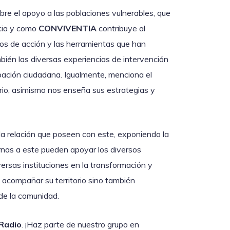
obre el apoyo a las poblaciones vulnerables, que
icia y como
CONVIVENTIA
contribuye al
os de acción y las herramientas que han
ién las diversas experiencias de intervención
ipación ciudadana. Igualmente, menciona el
orio, asimismo nos enseña sus estrategias y
la relación que poseen con este, exponiendo la
as a este pueden apoyar los diversos
versas instituciones en la transformación y
 y acompañar su territorio sino también
 de la comunidad.
Radio
. ¡Haz parte de nuestro grupo en