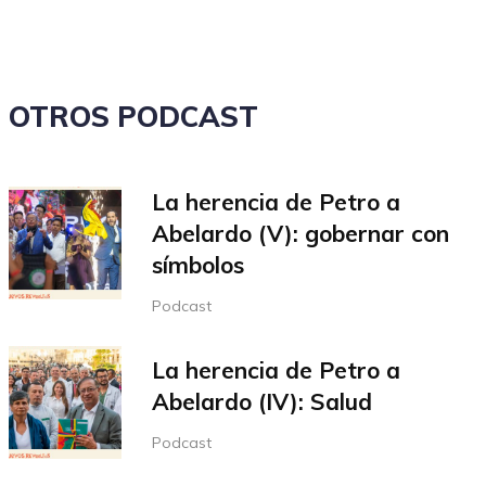
el
volumen.
OTROS PODCAST
La herencia de Petro a
Abelardo (V): gobernar con
símbolos
Podcast
La herencia de Petro a
Abelardo (IV): Salud
Podcast