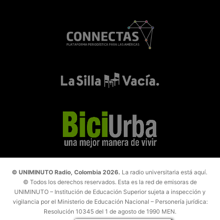
© UNIMINUTO Radio, Colombia 2026.
La radio universitaria está aquí.
© Todos los derechos reservados. Esta es la red de emisoras de
UNIMINUTO – Institución de Educación Superior sujeta a inspección y
vigilancia por el Ministerio de Educación Nacional – Personería jurídica:
Resolución 10345 del 1 de agosto de 1990 MEN.