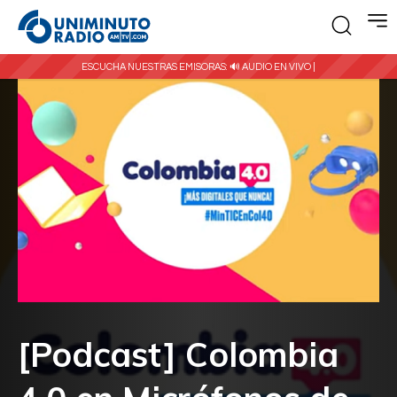
ESCUCHA NUESTRAS EMISORAS:
🔊 AUDIO EN VIVO |
[Podcast] Colombia