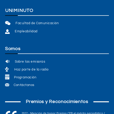
UNIMINUTO
Facultad de Comunicación
Empleabilidad
Somos
Sobre las emisoras
Haz parte de la radio
Programación
Contáctanos
Premios y Reconocimientos
2022 - Mención de honor Premio CPB al mérito periodístico /