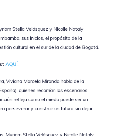
yriam Stella Velásquez y Nicolle Nataly
mbamba, sus inicios, el propósito de la
stión cultural en el sur de la ciudad de Bogotá.
st
AQUÍ
.
ra, Viviana Marcela Miranda habla de la
España), quienes recorrían los escenarios
nción refleja como el miedo puede ser un
a perseverar y construir un futuro sin dejar
s, Myriam Stella Velásquez y Nicolle Nataly