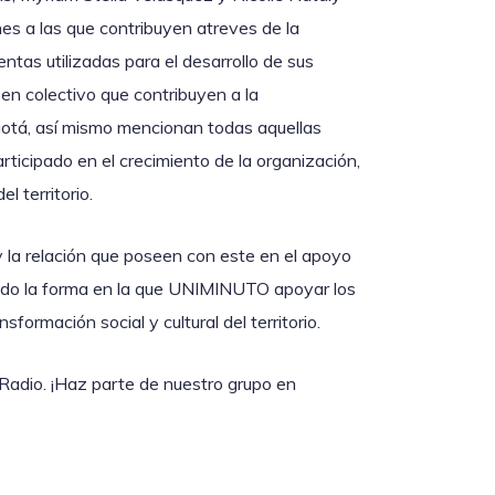
es a las que contribuyen atreves de la
ntas utilizadas para el desarrollo de sus
en colectivo que contribuyen a la
Bogotá, así mismo mencionan todas aquellas
ticipado en el crecimiento de la organización,
l territorio.
 la relación que poseen con este en el apoyo
ndo la forma en la que UNIMINUTO apoyar los
sformación social y cultural del territorio.
adio. ¡Haz parte de nuestro grupo en