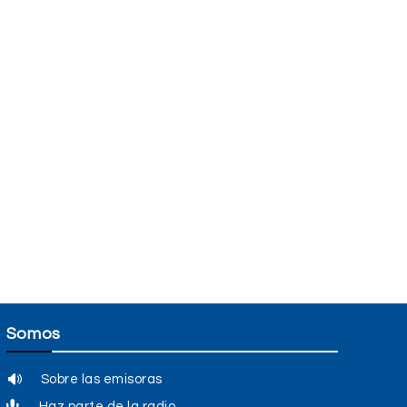
Somos
Sobre las emisoras
Haz parte de la radio