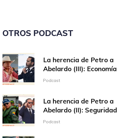
el
volumen.
OTROS PODCAST
La herencia de Petro a
Abelardo (III): Economía
Podcast
La herencia de Petro a
Abelardo (II): Seguridad
Podcast