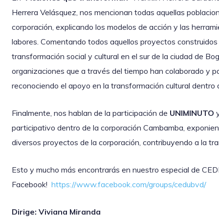
Herrera Velásquez, nos mencionan todas aquellas poblacion
corporación, explicando los modelos de acción y las herramie
labores. Comentando todos aquellos proyectos construidos 
transformación social y cultural en el sur de la ciudad de 
organizaciones que a través del tiempo han colaborado y par
reconociendo el apoyo en la transformación cultural dentro de
Finalmente, nos hablan de la participación de
UNIMINUTO
y
participativo dentro de la corporación Cambamba, exponie
diversos proyectos de la corporación, contribuyendo a la tran
Esto y mucho más encontrarás en nuestro especial de CEDR
Facebook!
https://www.facebook.com/groups/cedubvd/
Dirige: Viviana Miranda