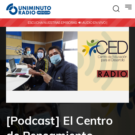
ESCUCHA NUESTRAS EMISORAS:
🔊 AUDIO EN VIVO |
[Podcast] El Centro