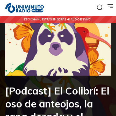
ESCUCHA NUESTRAS EMISORAS:
🔊 AUDIO EN VIVO |
[Podcast] El Colibrí: El
oso de anteojos, la