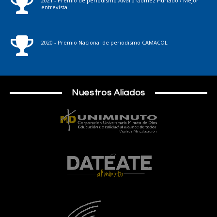
2021 - Premio de periodismo Álvaro Gómez Hurtado / Mejor
entrevista
2020 - Premio Nacional de periodismo CAMACOL
Nuestros Aliados