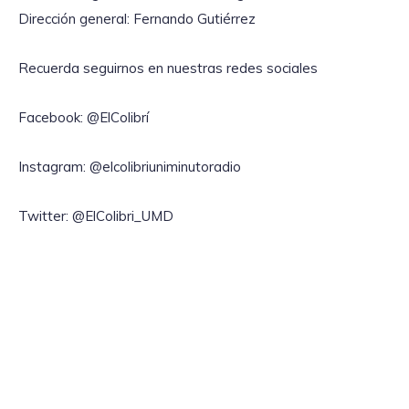
Dirección general: Fernando Gutiérrez
Recuerda seguirnos en nuestras redes sociales
Facebook: @ElColibrí
Instagram: @elcolibriuniminutoradio
Twitter: @ElColibri_UMD