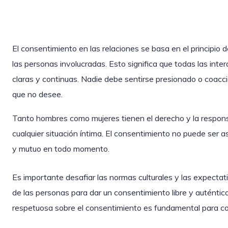
El consentimiento en las relaciones se basa en el principio 
las personas involucradas. Esto significa que todas las in
claras y continuas. Nadie debe sentirse presionado o coacc
que no desee.
Tanto hombres como mujeres tienen el derecho y la respons
cualquier situación íntima. El consentimiento no puede ser a
y mutuo en todo momento.
Es importante desafiar las normas culturales y las expectati
de las personas para dar un consentimiento libre y auténti
respetuosa sobre el consentimiento es fundamental para con