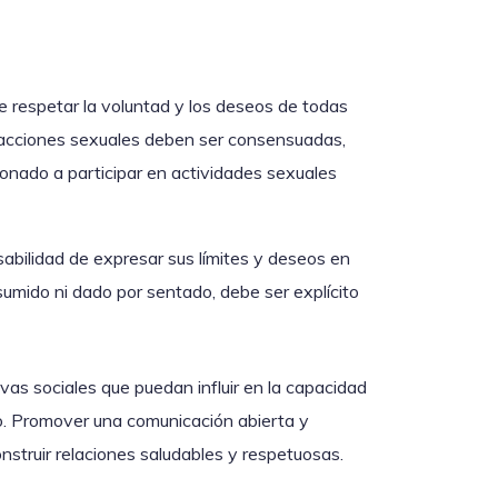
de respetar la voluntad y los deseos de todas
teracciones sexuales deben ser consensuadas,
ionado a participar en actividades sexuales
abilidad de expresar sus límites y deseos en
sumido ni dado por sentado, debe ser explícito
vas sociales que puedan influir en la capacidad
co. Promover una comunicación abierta y
struir relaciones saludables y respetuosas.