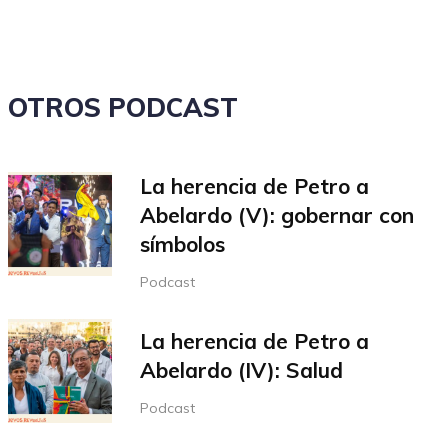
volumen.
OTROS PODCAST
La herencia de Petro a
Abelardo (V): gobernar con
símbolos
Podcast
La herencia de Petro a
Abelardo (IV): Salud
Podcast