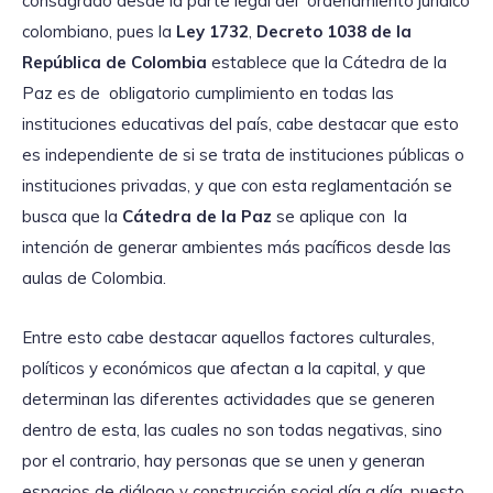
consagrado desde la parte legal del ordenamiento jurídico
colombiano, pues la
Ley 1732
,
Decreto 1038 de la
República de Colombia
establece que la Cátedra de la
Paz es de obligatorio cumplimiento en todas las
instituciones educativas del país, cabe destacar que esto
es independiente de si se trata de instituciones públicas o
instituciones privadas, y que con esta reglamentación se
busca que la
Cátedra de la Paz
se aplique con la
intención de generar ambientes más pacíficos desde las
aulas de Colombia.
Entre esto cabe destacar aquellos factores culturales,
políticos y económicos que afectan a la capital, y que
determinan las diferentes actividades que se generen
dentro de esta, las cuales no son todas negativas, sino
por el contrario, hay personas que se unen y generan
espacios de diálogo y construcción social día a día, puesto