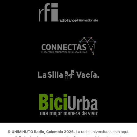
© UNIMINUTO Radio, Colombia 2026.
La radio universitaria está aquí.