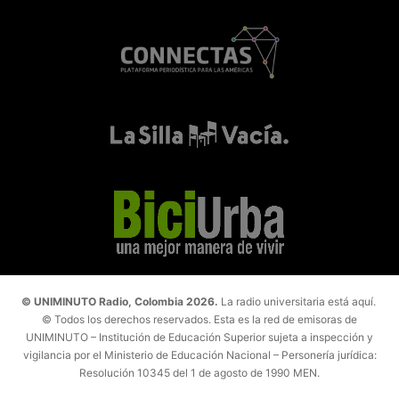
© UNIMINUTO Radio, Colombia 2026.
La radio universitaria está aquí.
© Todos los derechos reservados. Esta es la red de emisoras de
UNIMINUTO – Institución de Educación Superior sujeta a inspección y
vigilancia por el Ministerio de Educación Nacional – Personería jurídica:
Resolución 10345 del 1 de agosto de 1990 MEN.