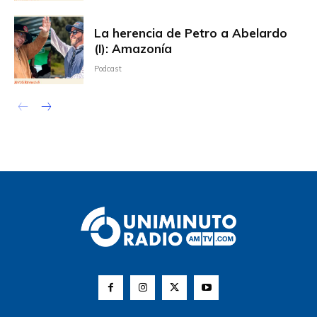
La herencia de Petro a Abelardo
(I): Amazonía
Podcast