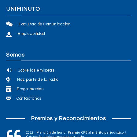
UNIMINUTO
Facultad de Comunicación
Empleabilidad
Somos
Sobre las emisoras
Haz parte de la radio
Programación
Contáctanos
Premios y Reconocimientos
2022 - Mención de honor Premio CPB al mérito periodístico /
Categoría: periodismo universitario