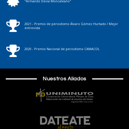
"Armando Devia Moncaleano"
2021 - Premio de periodismo Álvaro Gómez Hurtado / Mejor
entrevista
2020 - Premio Nacional de periodismo CAMACOL
Nuestros Aliados