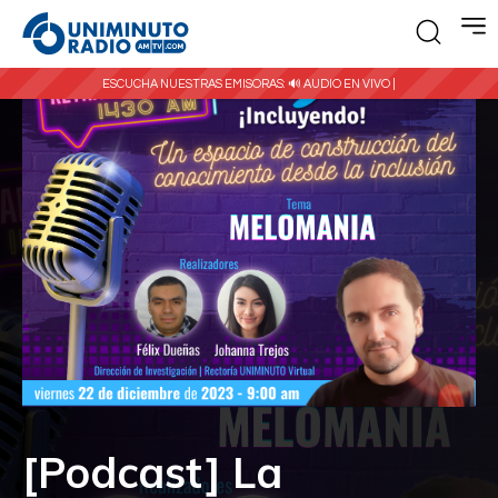
ESCUCHA NUESTRAS EMISORAS:
🔊 AUDIO EN VIVO |
[Podcast] La