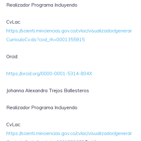
Realizador Programa Incluyendo
CvLac:
https://scienti.minciencias.gov.co/cvlac/visualizador/generar
CurriculoCv.do?cod_rh=0001355915
Orcid:
https://orcid.org/0000-0001-5314-804X
Johanna Alexandra Trejos Ballesteros
Realizador Programa Incluyendo
CvLac:
https://scienti.minciencias.gov.co/cvlac/visualizador/generar