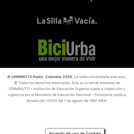
© UNIMINUTO Radio, Colombia 2026.
La radio universitaria está aquí.
© Todos los derechos reservados. Esta es la red de emisoras de
UNIMINUTO – Institución de Educación Superior sujeta a inspección y
vigilancia por el Ministerio de Educación Nacional – Personería jurídica:
Resolución 10345 del 1 de agosto de 1990 MEN.
Acuerdo de uso de Cookies