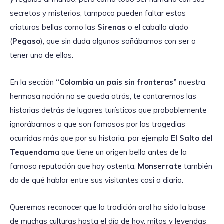
secretos y misterios; tampoco pueden faltar estas
criaturas bellas como las
Sirenas
o el caballo alado
(
Pegaso
), que sin duda algunos soñábamos con ser o
tener uno de ellos.
En la sección
“Colombia un país sin fronteras”
nuestra
hermosa nación no se queda atrás, te contaremos las
historias detrás de lugares turísticos que probablemente
ignorábamos o que son famosos por las tragedias
ocurridas más que por su historia, por ejemplo
El Salto del
Tequendam
a que tiene un origen bello antes de la
famosa reputación que hoy ostenta,
Monserrate
también
da de qué hablar entre sus visitantes casi a diario.
Queremos reconocer que la tradición oral ha sido la base
de muchas culturas hasta el día de hoy, mitos y leyendas