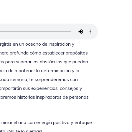
girás en un océano de inspiración y
anera profunda cómo establecer propósitos
as para superar los obstáculos que puedan
ancia de mantener la determinación y la
s. Cada semana, te sorprenderemos con
ompartirán sus experiencias, consejos y
taremos historias inspiradoras de personas
iniciar el año con energía positiva y enfoque
o. ¡No te lo pierdas!