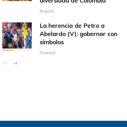
diversidad de Colombia
Bogotá
La herencia de Petro a
Abelardo (V): gobernar con
símbolos
Podcast