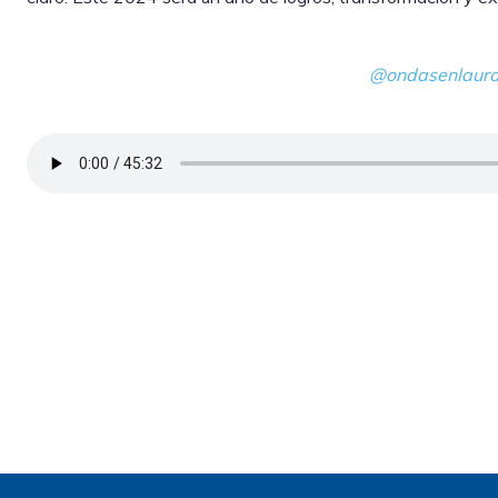
@ondasenlaura