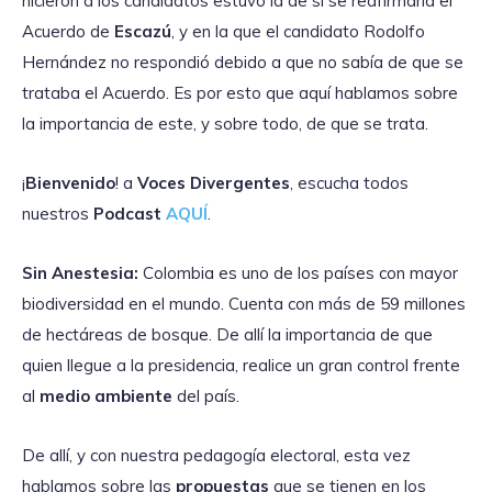
hicieron a los candidatos estuvo la de si se reafirmaría el
Acuerdo de
Escazú
, y en la que el candidato Rodolfo
Hernández no respondió debido a que no sabía de que se
trataba el Acuerdo. Es por esto que aquí hablamos sobre
la importancia de este, y sobre todo, de que se trata.
¡
Bienvenido
! a
Voces Divergentes
, escucha todos
nuestros
Podcast
AQUÍ
.
Sin Anestesia:
Colombia es uno de los países con mayor
biodiversidad en el mundo. Cuenta con más de 59 millones
de hectáreas de bosque. De allí la importancia de que
quien llegue a la presidencia, realice un gran control frente
al
medio ambiente
del país.
De allí, y con nuestra pedagogía electoral, esta vez
hablamos sobre las
propuestas
que se tienen en los