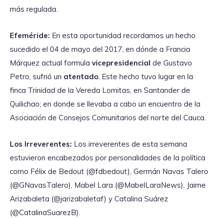
más regulada.
Efeméride:
En esta oportunidad recordamos un hecho
sucedido el 04 de mayo del 2017, en dónde a Francia
Márquez actual formula
vicepresidencial
de Gustavo
Petro, sufrió un
atentado
. Este hecho tuvo lugar en la
finca Trinidad de la Vereda Lomitas, en Santander de
Quilichao; en donde se llevaba a cabo un encuentro de la
Asociación de Consejos Comunitarios del norte del Cauca.
Los Irreverentes:
Los irreverentes de esta semana
estuvieron encabezados por personalidades de la política
como Félix de Bedout (@fdbedout), Germán Navas Talero
(@GNavasTalero), Mabel Lara (@MabelLaraNews), Jaime
Arizabaleta (@jarizabaletaf) y Catalina Suárez
(@CatalinaSuarezB).