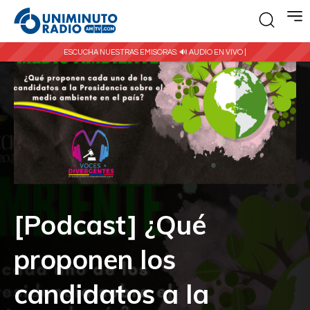
ESCUCHA NUESTRAS EMISORAS:
🔊 AUDIO EN VIVO |
[Podcast] ¿Qué
proponen los
candidatos a la