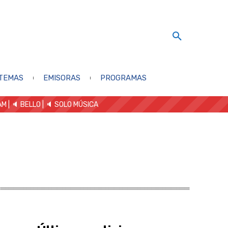
TEMAS
EMISORAS
PROGRAMAS
AM
| 🔈 BELLO
|
🔈 SOLO MÚSICA