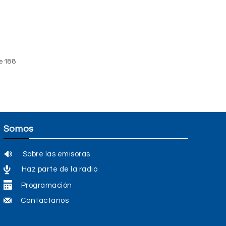
e 188
Somos
Sobre las emisoras
Haz parte de la radio
Programación
Contáctanos