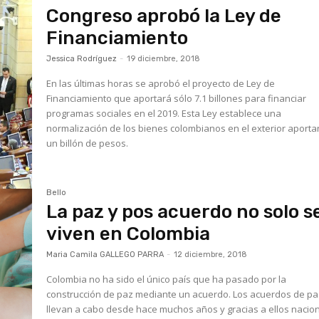
Congreso aprobó la Ley de
Financiamiento
Jessica Rodríguez
-
19 diciembre, 2018
En las últimas horas se aprobó el proyecto de Ley de
Financiamiento que aportará sólo 7.1 billones para financiar
programas sociales en el 2019. Esta Ley establece una
normalización de los bienes colombianos en el exterior aport
un billón de pesos.
Bello
La paz y pos acuerdo no solo s
viven en Colombia
Maria Camila GALLEGO PARRA
-
12 diciembre, 2018
Colombia no ha sido el único país que ha pasado por la
construcción de paz mediante un acuerdo. Los acuerdos de pa
llevan a cabo desde hace muchos años y gracias a ellos nacio