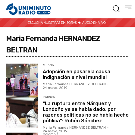
ESCUCHA NUESTRAS EMISORAS:
🔊 AUDIO EN VIVO |
Maria Fernanda HERNANDEZ
BELTRAN
Mundo
Adopción en pasarela causa
indignación a nivel mundial
Maria Fernanda HERNANDEZ BELTRAN
-
24 mayo, 2019
Política
“La ruptura entre Márquez y
Londoño ya se había dado, por
razones políticas no se había hecho
pública”: Rubén Sánchez
Maria Fernanda HERNANDEZ BELTRAN
-
24 mayo, 2019
Colombia