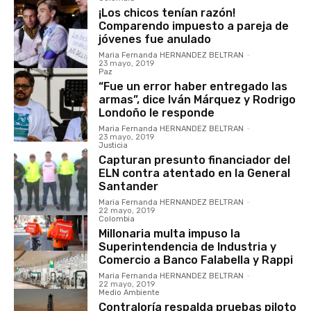
¡Los chicos tenían razón!
Comparendo impuesto a pareja de
jóvenes fue anulado
Maria Fernanda HERNANDEZ BELTRAN
-
23 mayo, 2019
Paz
“Fue un error haber entregado las
armas”, dice Iván Márquez y Rodrigo
Londoño le responde
Maria Fernanda HERNANDEZ BELTRAN
-
23 mayo, 2019
Justicia
Capturan presunto financiador del
ELN contra atentado en la General
Santander
Maria Fernanda HERNANDEZ BELTRAN
-
22 mayo, 2019
Colombia
Millonaria multa impuso la
Superintendencia de Industria y
Comercio a Banco Falabella y Rappi
Maria Fernanda HERNANDEZ BELTRAN
-
22 mayo, 2019
Medio Ambiente
Contraloría respalda pruebas piloto