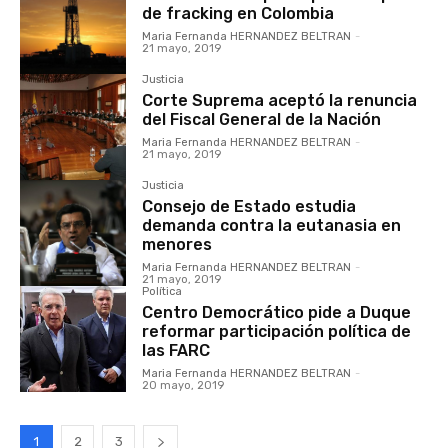
de fracking en Colombia
Maria Fernanda HERNANDEZ BELTRAN
-
21 mayo, 2019
Justicia
Corte Suprema aceptó la renuncia
del Fiscal General de la Nación
Maria Fernanda HERNANDEZ BELTRAN
-
21 mayo, 2019
Justicia
Consejo de Estado estudia
demanda contra la eutanasia en
menores
Maria Fernanda HERNANDEZ BELTRAN
-
21 mayo, 2019
Política
Centro Democrático pide a Duque
reformar participación política de
las FARC
Maria Fernanda HERNANDEZ BELTRAN
-
20 mayo, 2019
1
2
3