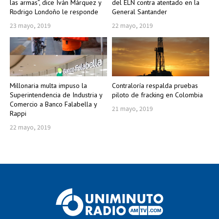
las armas”, dice Iván Márquez y
del ELN contra atentado en la
Rodrigo Londoño le responde
General Santander
23 mayo, 2019
22 mayo, 2019
Millonaria multa impuso la
Contraloría respalda pruebas
Superintendencia de Industria y
piloto de fracking en Colombia
Comercio a Banco Falabella y
21 mayo, 2019
Rappi
22 mayo, 2019