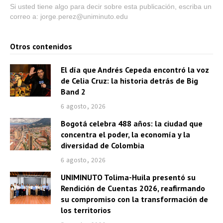
Si usted tiene algo para decir sobre esta publicación, escriba un
correo a: jorge.perez@uniminuto.edu
Otros contenidos
El día que Andrés Cepeda encontró la voz
de Celia Cruz: la historia detrás de Big
Band 2
6 agosto, 2026
Bogotá celebra 488 años: la ciudad que
concentra el poder, la economía y la
diversidad de Colombia
6 agosto, 2026
UNIMINUTO Tolima-Huila presentó su
Rendición de Cuentas 2026, reafirmando
su compromiso con la transformación de
los territorios