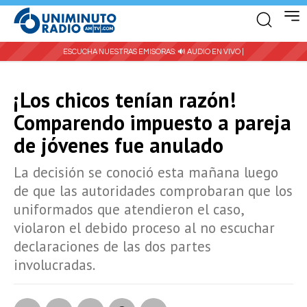
ESCUCHA NUESTRAS EMISORAS:
🔊 AUDIO EN VIVO |
¡Los chicos tenían razón!
Comparendo impuesto a pareja
de jóvenes fue anulado
La decisión se conoció esta mañana luego
de que las autoridades comprobaran que los
uniformados que atendieron el caso,
violaron el debido proceso al no escuchar
declaraciones de las dos partes
involucradas.