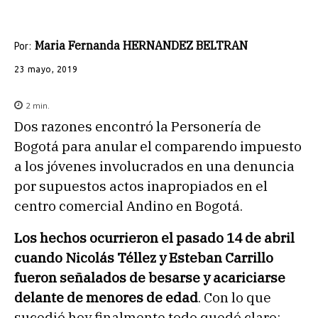
Maria Fernanda HERNANDEZ BELTRAN
Por:
23 mayo, 2019
2
min.
Dos razones encontró la Personería de
Bogotá para anular el comparendo impuesto
a los jóvenes involucrados en una denuncia
por supuestos actos inapropiados en el
centro comercial Andino en Bogotá.
Los hechos ocurrieron el pasado 14 de abril
cuando Nicolás Téllez y Esteban Carrillo
fueron señalados de besarse y acariciarse
delante de menores de edad
. Con lo que
sucedió hoy finalmente todo quedó claro: