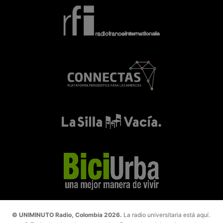
© UNIMINUTO Radio, Colombia 2026.
La radio universitaria está aquí.