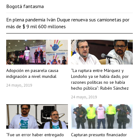
Bogotá fantasma
En plena pandemia Iván Duque renueva sus camionetas por
más de $ 9 mil 600 millones
Adopción en pasarela causa
“La ruptura entre Márquez y
indignación a nivel mundial
Londoño ya se había dado, por
razones políticas no se había
24 mayo, 2019
hecho pública”: Rubén Sánchez
24 mayo, 2019
“Fue un error haber entregado
Capturan presunto financiador