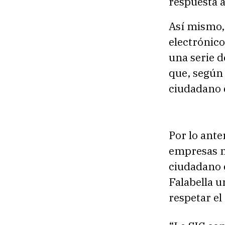
respuesta a
Así mismo,
electrónico
una serie d
que, según 
ciudadano q
Por lo ante
empresas m
ciudadano 
Falabella u
respetar el