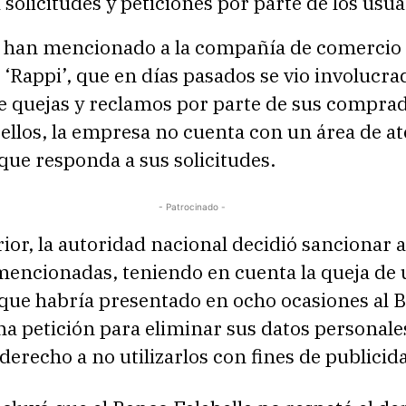
 solicitudes y peticiones por parte de los usua
 han mencionado a la compañía de comercio
 ‘Rappi’, que en días pasados se vio involucra
e quejas y reclamos por parte de sus comprad
ellos, la empresa no cuenta con un área de at
ue responda a sus solicitudes.
- Patrocinado -
rior, la autoridad nacional decidió sancionar a
encionadas, teniendo en cuenta la queja de 
que habría presentado en ocho ocasiones al 
na petición para eliminar sus datos personales
 derecho a no utilizarlos con fines de publicid