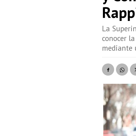
Rapp
La Superin
conocer l
mediante 