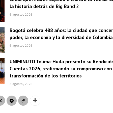
la historia detrás de Big Band 2
6 agosto, 2026
Bogotá celebra 488 años: la ciudad que concen
poder, la economía y la diversidad de Colombia
6 agosto, 2026
UNIMINUTO Tolima-Huila presentó su Rendició
Cuentas 2026, reafirmando su compromiso con 
transformación de los territorios
5 agosto, 2026