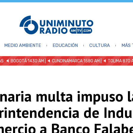
MEDIO AMBIENTE
EDUCACIÓN
CULTURA
MÁS 
S: 🔈
BOGOTÁ 1430 AM
| 🔈 CUNDINAMARCA 1580 AM
| 🔈 TOLIMA 870 
naria multa impuso l
rintendencia de Indu
ercio a Banco Falabe