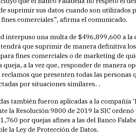
cluyó que el Banco Falabella no respetó el de
de suprimir sus datos cuando son utilizados 
 fines comerciales”, afirma el comunicado.
ad interpuso una multa de $496,899,600 a la 
 tendrá que suprimir de manera definitiva los
 para fines comerciales o de marketing de qu
a queja, a la vez que, responder de manera o
o reclamos que presenten todas las personas 
ctadas por situaciones similares. .
das también fueron aplicadas a la compañía ‘
te la Resolución 9800 de 2019 la SIC ordenó 
,760 por quejas afines a las del Banco Falabel
e la Ley de Protección de Datos.