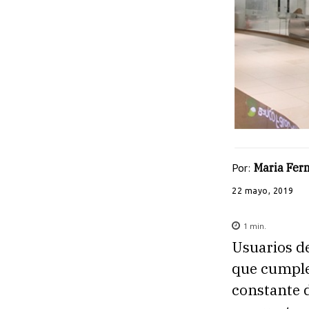
Por:
Maria Fe
22 mayo, 2019
1
min.
Usuarios de
que cumple 
constante 