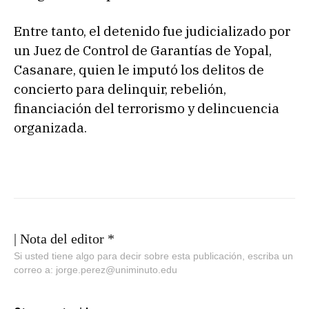
Entre tanto, el detenido fue judicializado por
un Juez de Control de Garantías de Yopal,
Casanare, quien le imputó los delitos de
concierto para delinquir, rebelión,
financiación del terrorismo y delincuencia
organizada.
| Nota del editor *
Si usted tiene algo para decir sobre esta publicación, escriba un
correo a: jorge.perez@uniminuto.edu