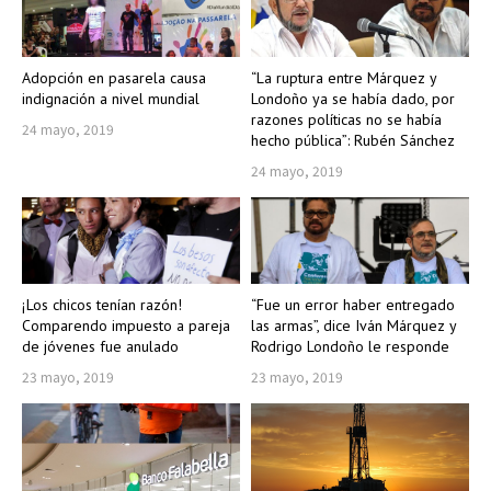
Adopción en pasarela causa
“La ruptura entre Márquez y
indignación a nivel mundial
Londoño ya se había dado, por
razones políticas no se había
24 mayo, 2019
hecho pública”: Rubén Sánchez
24 mayo, 2019
¡Los chicos tenían razón!
“Fue un error haber entregado
Comparendo impuesto a pareja
las armas”, dice Iván Márquez y
de jóvenes fue anulado
Rodrigo Londoño le responde
23 mayo, 2019
23 mayo, 2019