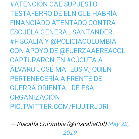
#ATENCIÓN
CAE SUPUESTO
TESTAFERRO DE ELN QUE HABRÍA
FINANCIADO ATENTADO CONTRA
ESCUELA GENERAL SANTANDER.
#FISCALÍA
Y
@POLICIACOLOMBIA
CON APOYO DE
@FUERZAAEREACOL
CAPTURARON EN
#CÚCUTA
A
ÁLVARO JOSÉ MATEUS V., QUIEN
PERTENECERÍA A FRENTE DE
GUERRA ORIENTAL DE ESA
ORGANIZACIÓN
PIC.TWITTER.COM/FIJJTRJDRI
— Fiscalía Colombia (@FiscaliaCol)
May 22,
2019