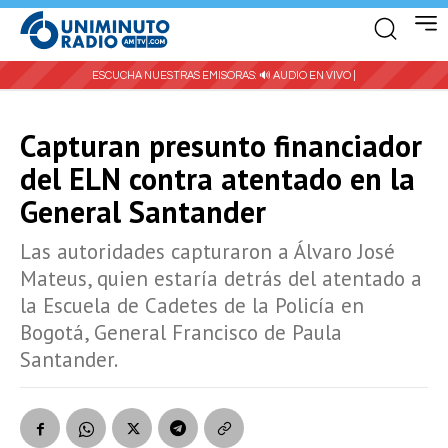
ESCUCHA NUESTRAS EMISORAS:
🔊 AUDIO EN VIVO |
Capturan presunto financiador
del ELN contra atentado en la
General Santander
Las autoridades capturaron a Álvaro José
Mateus, quien estaría detrás del atentado a
la Escuela de Cadetes de la Policía en
Bogotá, General Francisco de Paula
Santander.