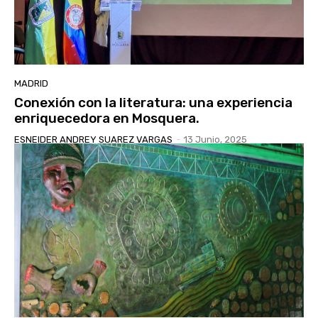
MADRID
Conexión con la literatura: una experiencia
enriquecedora en Mosquera.
ESNEIDER ANDREY SUAREZ VARGAS
-
13 Junio, 2025