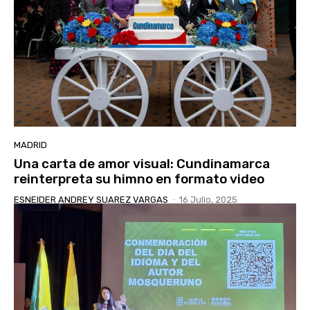
MADRID
Una carta de amor visual: Cundinamarca
reinterpreta su himno en formato video
ESNEIDER ANDREY SUAREZ VARGAS
-
16 Julio, 2025