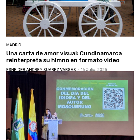
MADRID
Una carta de amor visual: Cundinamarca
reinterpreta su himno en formato video
ESNEIDER ANDREY SUAREZ VARGAS
-
16 Julio, 2025