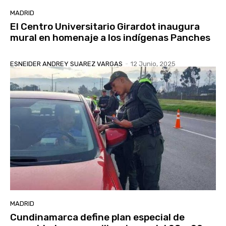
MADRID
El Centro Universitario Girardot inaugura
mural en homenaje a los indígenas Panches
ESNEIDER ANDREY SUAREZ VARGAS
-
12 Junio, 2025
MADRID
Cundinamarca define plan especial de