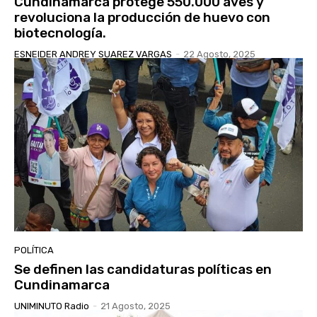
Cundinamarca protege 550.000 aves y
revoluciona la producción de huevo con
biotecnología.
ESNEIDER ANDREY SUAREZ VARGAS
-
22 Agosto, 2025
POLÍTICA
Se definen las candidaturas políticas en
Cundinamarca
UNIMINUTO Radio
-
21 Agosto, 2025