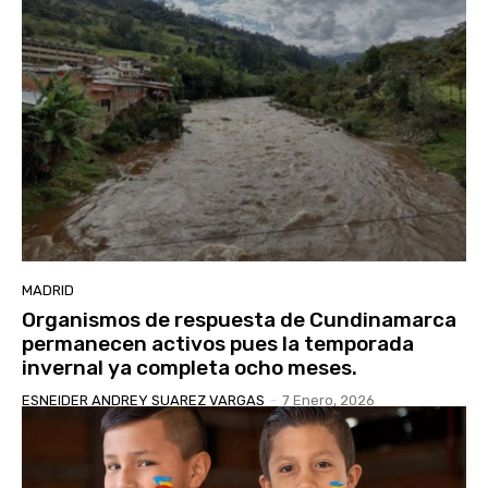
MADRID
Organismos de respuesta de Cundinamarca
permanecen activos pues la temporada
invernal ya completa ocho meses.
ESNEIDER ANDREY SUAREZ VARGAS
-
7 Enero, 2026