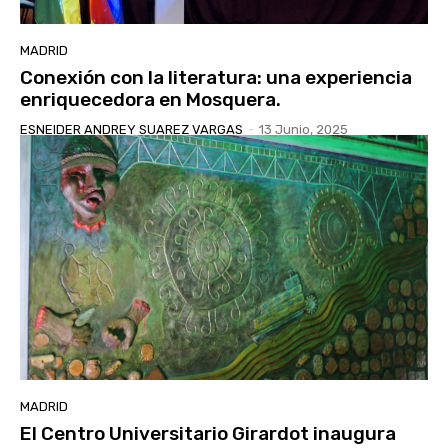
MADRID
Conexión con la literatura: una experiencia
enriquecedora en Mosquera.
ESNEIDER ANDREY SUAREZ VARGAS
-
13 Junio, 2025
MADRID
El Centro Universitario Girardot inaugura