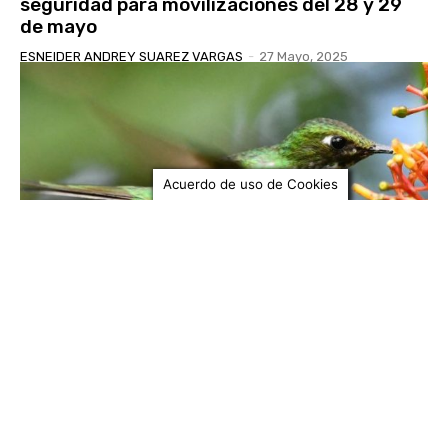
seguridad para movilizaciones del 28 y 29
de mayo
ESNEIDER ANDREY SUAREZ VARGAS
-
27 Mayo, 2025
Acuerdo de uso de Cookies
MADRID
Cundinamarca se consolida como potencia
nacional en avistamiento de aves durante el
Global Big Day 2025
ESNEIDER ANDREY SUAREZ VARGAS
-
20 Mayo, 2025