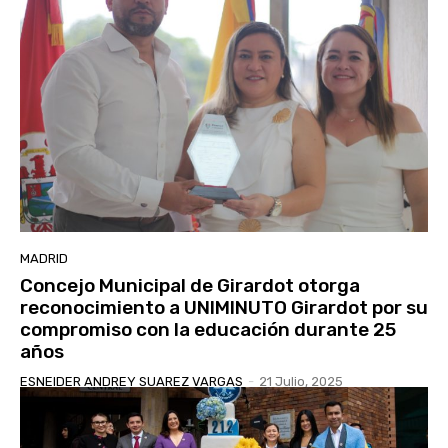
MADRID
Concejo Municipal de Girardot otorga
reconocimiento a UNIMINUTO Girardot por su
compromiso con la educación durante 25
años
ESNEIDER ANDREY SUAREZ VARGAS
-
21 Julio, 2025