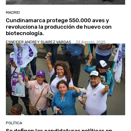
MADRID
Cundinamarca protege 550.000 aves y
revoluciona la producción de huevo con
biotecnología.
ESNEIDER ANDREY SUAREZ VARGAS
-
22 Agosto, 2025
POLÍTICA
Se definen las candidaturas políticas en