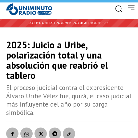
ESCUCHA NUESTRAS EMISORAS:
🔊 AUDIO EN VIVO |
2025: Juicio a Uribe,
polarización total y una
absolución que reabrió el
tablero
El proceso judicial contra el expresidente
Álvaro Uribe Vélez fue, quizá, el caso judicial
más influyente del año por su carga
simbólica.