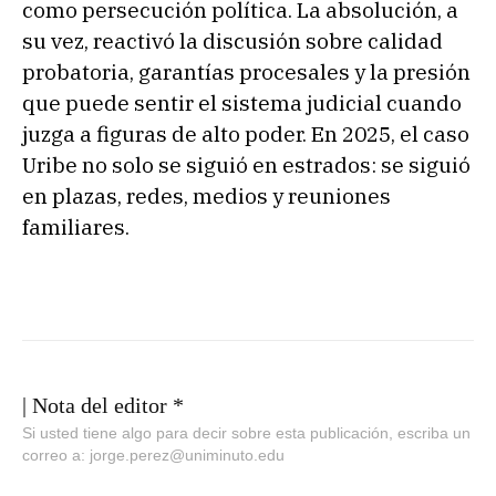
como persecución política. La absolución, a
su vez, reactivó la discusión sobre calidad
probatoria, garantías procesales y la presión
que puede sentir el sistema judicial cuando
juzga a figuras de alto poder. En 2025, el caso
Uribe no solo se siguió en estrados: se siguió
en plazas, redes, medios y reuniones
familiares.
| Nota del editor *
Si usted tiene algo para decir sobre esta publicación, escriba un
correo a: jorge.perez@uniminuto.edu