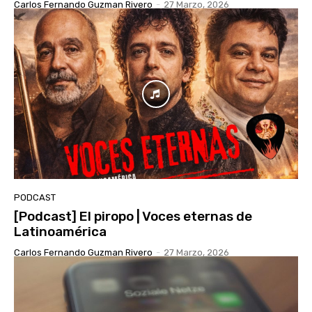
Carlos Fernando Guzman Rivero
-
27 Marzo, 2026
PODCAST
[Podcast] El piropo | Voces eternas de
Latinoamérica
Carlos Fernando Guzman Rivero
-
27 Marzo, 2026