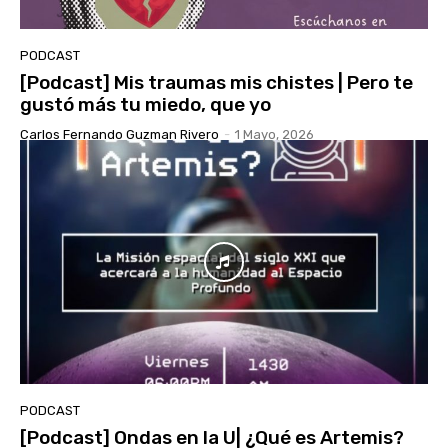
PODCAST
[Podcast] Mis traumas mis chistes | Pero te
gustó más tu miedo, que yo
Carlos Fernando Guzman Rivero
-
1 Mayo, 2026
PODCAST
[Podcast] Ondas en la U| ¿Qué es Artemis?