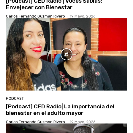
[Podcast] CED Radio | Voces Sabias:
Envejecer con Bienestar
Carlos Fernando Guzman Rivero
-
19 Mayo, 2026
PODCAST
[Podcast] CED Radio| La importancia del
bienestar en el adulto mayor
Carlos Fernando Guzman Rivero
-
19 Mayo, 2026