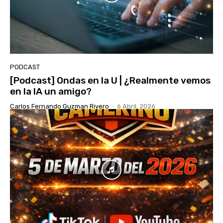
PODCAST
[Podcast] Ondas en la U | ¿Realmente vemos
en la IA un amigo?
Carlos Fernando Guzman Rivero
-
6 Abril, 2026