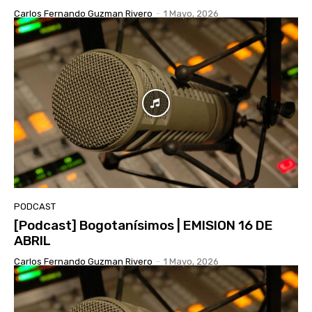
Carlos Fernando Guzman Rivero
-
1 Mayo, 2026
PODCAST
[Podcast] Bogotanísimos | EMISION 16 DE
ABRIL
Carlos Fernando Guzman Rivero
-
1 Mayo, 2026