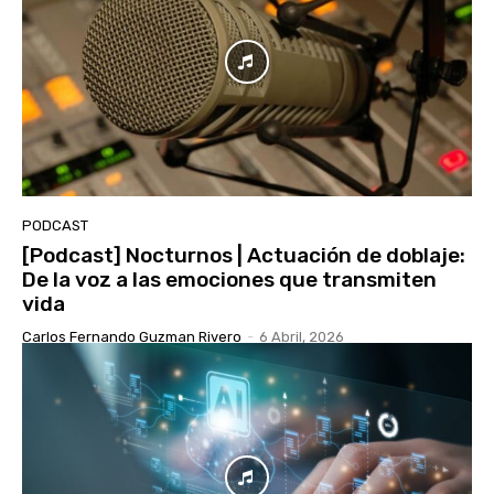
PODCAST
[Podcast] Nocturnos | Actuación de doblaje:
De la voz a las emociones que transmiten
vida
Carlos Fernando Guzman Rivero
-
6 Abril, 2026