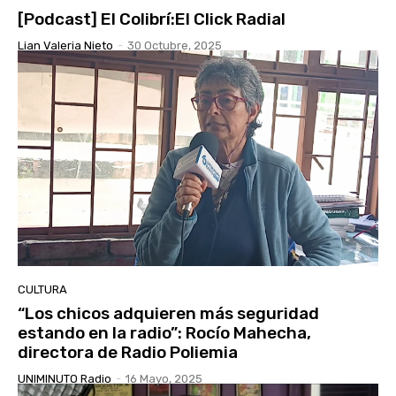
[Podcast] El Colibrí:El Click Radial
Lian Valeria Nieto
-
30 Octubre, 2025
CULTURA
“Los chicos adquieren más seguridad
estando en la radio”: Rocío Mahecha,
directora de Radio Poliemia
UNIMINUTO Radio
-
16 Mayo, 2025