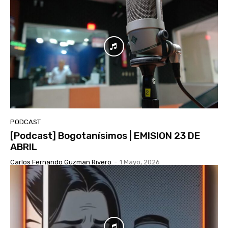
PODCAST
[Podcast] Bogotanísimos | EMISION 23 DE
ABRIL
Carlos Fernando Guzman Rivero
-
1 Mayo, 2026