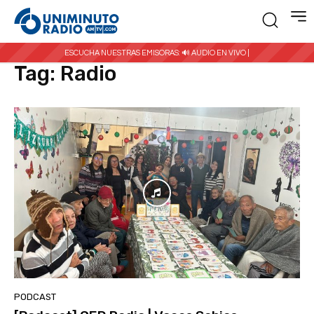
Inicio
Etiquetas
Radio
ESCUCHA NUESTRAS EMISORAS:
🔊 AUDIO EN VIVO |
Tag:
Radio
PODCAST