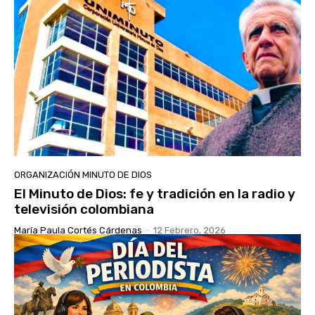
ORGANIZACIÓN MINUTO DE DIOS
El Minuto de Dios: fe y tradición en la radio y
televisión colombiana
María Paula Cortés Cárdenas
-
12 Febrero, 2026