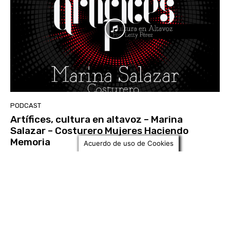
PODCAST
Artífices, cultura en altavoz – Marina
Salazar – Costurero Mujeres Haciendo
Memoria
Acuerdo de uso de Cookies
Letty Carolina PEREZ CLAVIJO
-
19 Noviembre, 2021