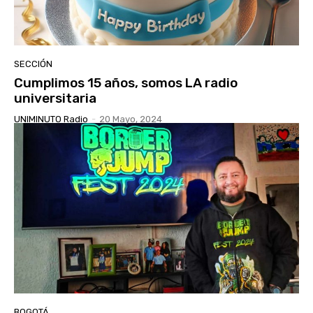
SECCIÓN
Cumplimos 15 años, somos LA radio
universitaria
UNIMINUTO Radio
-
20 Mayo, 2024
BOGOTÁ