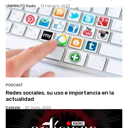
UNIMINUTO Radio
-
13 Febrero, 2023
PODCAST
Redes sociales, su uso e importancia en la
actualidad
Datéate
-
30 Junio, 2022