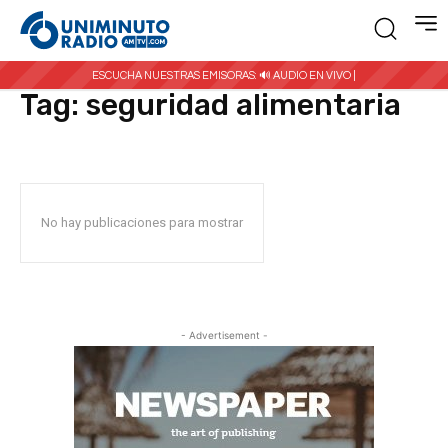
Inicio
Etiquetas
Seguridad alimentaria
ESCUCHA NUESTRAS EMISORAS:
🔊 AUDIO EN VIVO |
Tag:
seguridad alimentaria
No hay publicaciones para mostrar
- Advertisement -