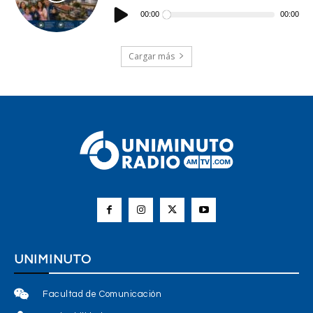
Reproductor
de
00:00
00:00
audio
Cargar más
UNIMINUTO
Facultad de Comunicación