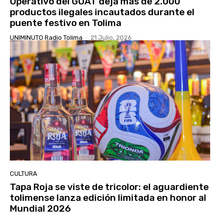
Operativo del GOAT deja más de 2.000
productos ilegales incautados durante el
puente festivo en Tolima
UNIMINUTO Radio Tolima
-
21 Julio, 2026
CULTURA
Tapa Roja se viste de tricolor: el aguardiente
tolimense lanza edición limitada en honor al
Mundial 2026