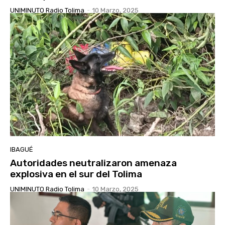
UNIMINUTO Radio Tolima
-
10 Marzo, 2025
IBAGUÉ
Autoridades neutralizaron amenaza
explosiva en el sur del Tolima
UNIMINUTO Radio Tolima
-
10 Marzo, 2025