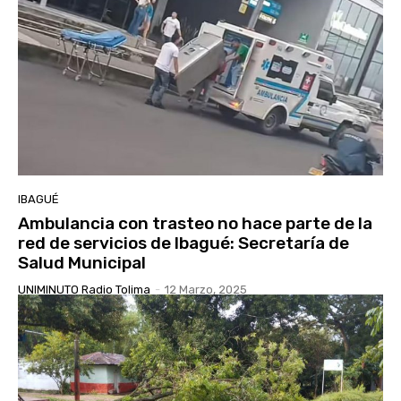
IBAGUÉ
Ambulancia con trasteo no hace parte de la
red de servicios de Ibagué: Secretaría de
Salud Municipal
UNIMINUTO Radio Tolima
-
12 Marzo, 2025