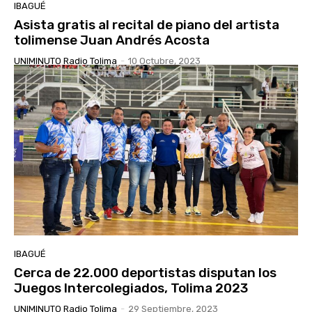
IBAGUÉ
Asista gratis al recital de piano del artista
tolimense Juan Andrés Acosta
UNIMINUTO Radio Tolima
-
10 Octubre, 2023
IBAGUÉ
Cerca de 22.000 deportistas disputan los
Juegos Intercolegiados, Tolima 2023
UNIMINUTO Radio Tolima
-
29 Septiembre, 2023