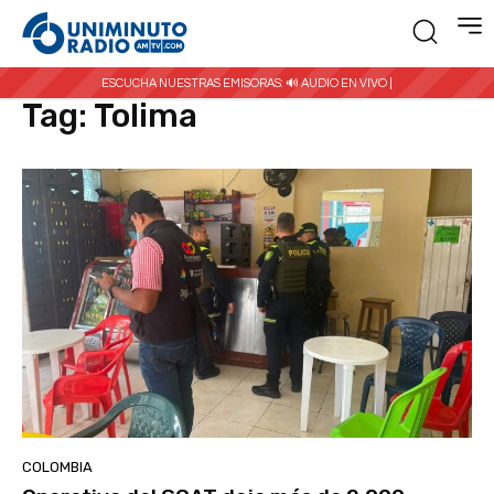
Inicio
Etiquetas
Tolima
ESCUCHA NUESTRAS EMISORAS:
🔊 AUDIO EN VIVO |
Tag:
Tolima
COLOMBIA