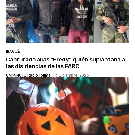
IBAGUÉ
Capturado alias “Fredy” quién suplantaba a
las disidencias de las FARC
UNIMINUTO Radio Tolima
-
4 Diciembre, 2023