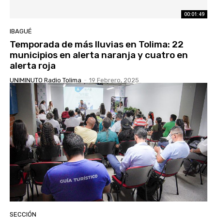
00:01:49
IBAGUÉ
Temporada de más lluvias en Tolima: 22
municipios en alerta naranja y cuatro en
alerta roja
UNIMINUTO Radio Tolima
-
19 Febrero, 2025
SECCIÓN