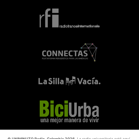
© UNIMINUTO Radio, Colombia 2026.
La radio universitaria está aquí.