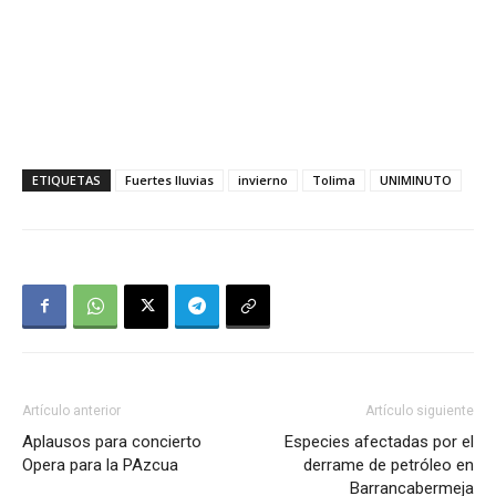
ETIQUETAS
Fuertes lluvias
invierno
Tolima
UNIMINUTO
Artículo anterior
Artículo siguiente
Aplausos para concierto
Especies afectadas por el
Opera para la PAzcua
derrame de petróleo en
Barrancabermeja