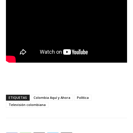
ETIQUETAS
Colombia Aquí y Ahora
Política
Televisión colombiana