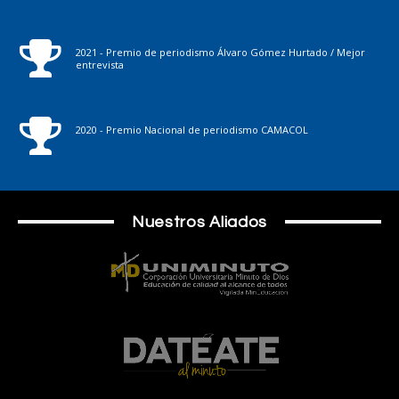
2021 - Premio de periodismo Álvaro Gómez Hurtado / Mejor
entrevista
2020 - Premio Nacional de periodismo CAMACOL
Nuestros Aliados