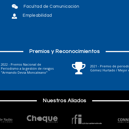
Facultad de Comunicación
Empleabilidad
Premios y Reconocimientos
2022 - Premio Nacional de
2021 - Premio de period
Periodismo a la gestión de riesgos
Gómez Hurtado / Mejor e
"Armando Devia Moncaleano"
Nuestros Aliados