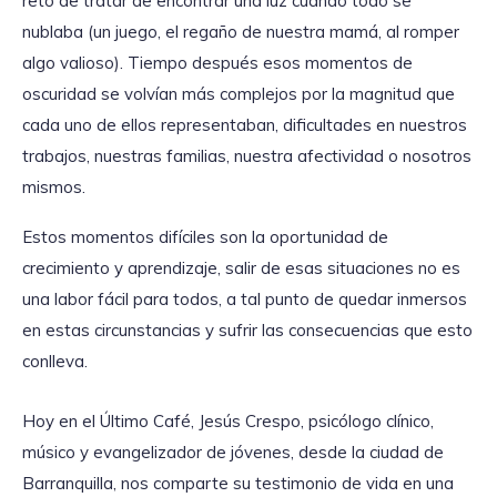
reto de tratar de encontrar una luz cuando todo se
nublaba (un juego, el regaño de nuestra mamá, al romper
algo valioso). Tiempo después esos momentos de
oscuridad se volvían más complejos por la magnitud que
cada uno de ellos representaban, dificultades en nuestros
trabajos, nuestras familias, nuestra afectividad o nosotros
mismos.
Estos momentos difíciles son la oportunidad de
crecimiento y aprendizaje, salir de esas situaciones no es
una labor fácil para todos, a tal punto de quedar inmersos
en estas circunstancias y sufrir las consecuencias que esto
conlleva.
Hoy en el Último Café, Jesús Crespo, psicólogo clínico,
músico y evangelizador de jóvenes, desde la ciudad de
Barranquilla, nos comparte su testimonio de vida en una