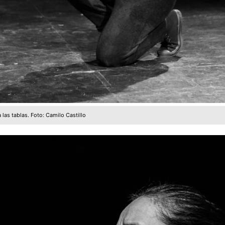
a las tablas. Foto: Camilo Castillo