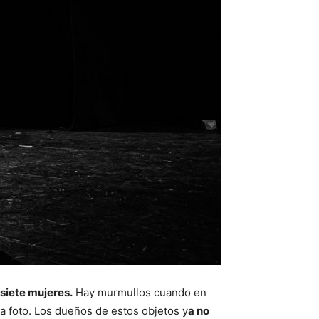
 siete mujeres.
Hay murmullos cuando en
a foto. Los dueños de estos objetos y
a no