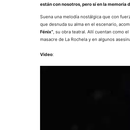
están con nosotros, pero sí en la memoria
Suena una melodía nostálgica que con fuerza
que desnuda su alma en el escenario, aco
Fénix”
, su obra teatral. Allí cuentan como e
masacre de La Rochela y en algunos asesina
Video
: