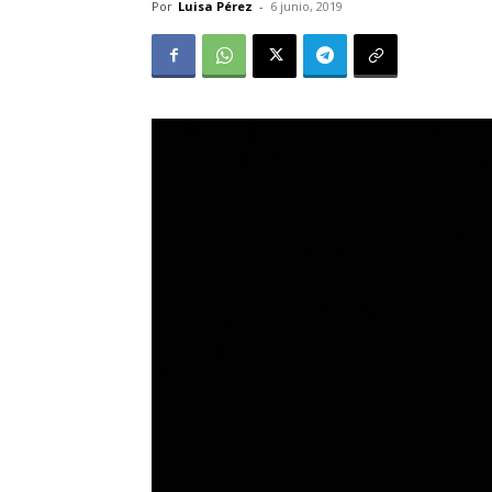
Por
Luisa Pérez
-
6 junio, 2019