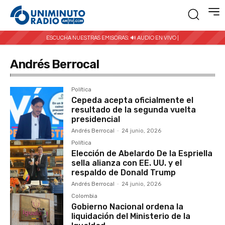
ESCUCHA NUESTRAS EMISORAS:
🔊 AUDIO EN VIVO |
Andrés Berrocal
Política
Cepeda acepta oficialmente el
resultado de la segunda vuelta
presidencial
Andrés Berrocal
-
24 junio, 2026
Política
Elección de Abelardo De la Espriella
sella alianza con EE. UU. y el
respaldo de Donald Trump
Andrés Berrocal
-
24 junio, 2026
Colombia
Gobierno Nacional ordena la
liquidación del Ministerio de la