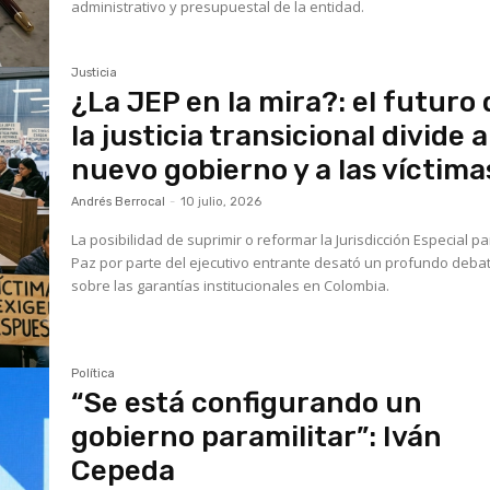
administrativo y presupuestal de la entidad.
Justicia
¿La JEP en la mira?: el futuro 
la justicia transicional divide a
nuevo gobierno y a las víctima
Andrés Berrocal
-
10 julio, 2026
La posibilidad de suprimir o reformar la Jurisdicción Especial pa
Paz por parte del ejecutivo entrante desató un profundo deba
sobre las garantías institucionales en Colombia.
Política
“Se está configurando un
gobierno paramilitar”: Iván
Cepeda