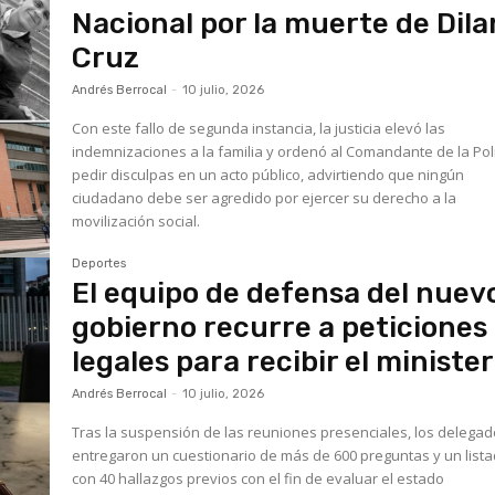
Nacional por la muerte de Dila
Cruz
Andrés Berrocal
-
10 julio, 2026
Con este fallo de segunda instancia, la justicia elevó las
indemnizaciones a la familia y ordenó al Comandante de la Pol
pedir disculpas en un acto público, advirtiendo que ningún
ciudadano debe ser agredido por ejercer su derecho a la
movilización social.
Deportes
El equipo de defensa del nuev
gobierno recurre a peticiones
legales para recibir el minister
Andrés Berrocal
-
10 julio, 2026
Tras la suspensión de las reuniones presenciales, los delega
entregaron un cuestionario de más de 600 preguntas y un list
con 40 hallazgos previos con el fin de evaluar el estado