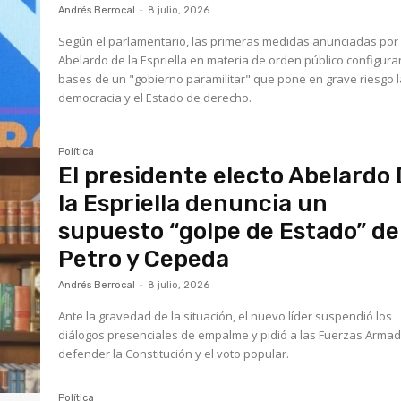
Andrés Berrocal
-
8 julio, 2026
Según el parlamentario, las primeras medidas anunciadas por
Abelardo de la Espriella en materia de orden público configura
bases de un "gobierno paramilitar" que pone en grave riesgo 
democracia y el Estado de derecho.
Política
El presidente electo Abelardo
la Espriella denuncia un
supuesto “golpe de Estado” de
Petro y Cepeda
Andrés Berrocal
-
8 julio, 2026
Ante la gravedad de la situación, el nuevo líder suspendió los
diálogos presenciales de empalme y pidió a las Fuerzas Arma
defender la Constitución y el voto popular.
Política