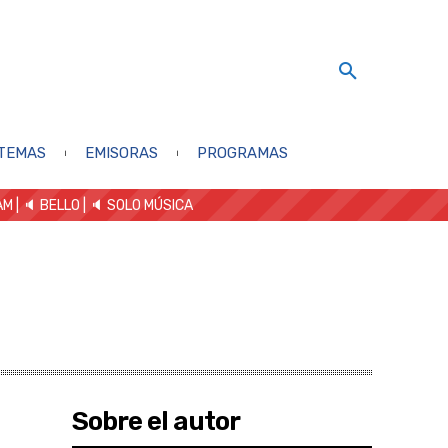
TEMAS
EMISORAS
PROGRAMAS
AM
| 🔈 BELLO
|
🔈 SOLO MÚSICA
Sobre el autor