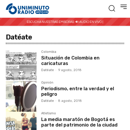
ESCUCHA NUESTRAS EMISORAS:
🔊 AUDIO EN VIVO |
Datéate
Colombia
Situación de Colombia en
caricaturas
Datéate
-
9 agosto, 2018
Opinión
Periodismo, entre la verdad y el
peligro
Datéate
-
8 agosto, 2018
Atletismo
La media maratón de Bogotá es
parte del patrimonio de la ciudad