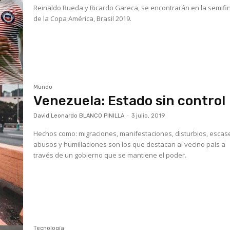
Reinaldo Rueda y Ricardo Gareca, se encontrarán en la semifi
de la Copa América, Brasil 2019.
Mundo
Venezuela: Estado sin control
David Leonardo BLANCO PINILLA
-
3 julio, 2019
Hechos como: migraciones, manifestaciones, disturbios, escas
abusos y humillaciones son los que destacan al vecino país a
través de un gobierno que se mantiene el poder.
Tecnología