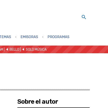
TEMAS
EMISORAS
PROGRAMAS
AM
| 🔈 BELLO
|
🔈 SOLO MÚSICA
Sobre el autor