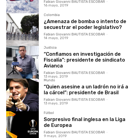
Fabian Giovanni BAUTISTA ESCOBAR
-
16 mayo, 2019
Colombia
¿Amenaza de bomba o intento de
secuestrar el poder legislativo?
Fabian Giovanni BAUTISTA ESCOBAR
-
14 mayo, 2019
Justicia
“Confiamos en investigación de
Fiscalía”: presidente de sindicato
Avianca
Fabian Giovanni BAUTISTA ESCOBAR
-
13 mayo, 2019
Mundo
“Quien asesine a un ladrón no irá a
la cárcel”: presidente de Brasil
Fabian Giovanni BAUTISTA ESCOBAR
-
13 mayo, 2019
Fútbol
Sorpresivo final inglesa en la Liga
de Europea
Fabian Giovanni BAUTISTA ESCOBAR
-
9 mayo, 2019