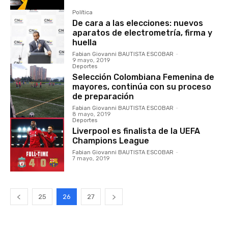
Política
De cara a las elecciones: nuevos
aparatos de electrometría, firma y
huella
Fabian Giovanni BAUTISTA ESCOBAR
-
9 mayo, 2019
Deportes
Selección Colombiana Femenina de
mayores, continúa con su proceso
de preparación
Fabian Giovanni BAUTISTA ESCOBAR
-
8 mayo, 2019
Deportes
Liverpool es finalista de la UEFA
Champions League
Fabian Giovanni BAUTISTA ESCOBAR
-
7 mayo, 2019
25
26
27