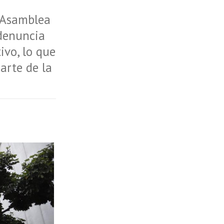
a Asamblea
 denuncia
ivo, lo que
arte de la