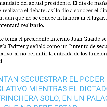
mandato del actual presidente. El día de mañ
 realizará el debate, así lo dio a conocer el d
n, aún que no se conoce ni la hora ni el lugar, 
ntentará realizarlo.
te tema el presidente interino Juan Guaido se
ía Twitter y señaló como un “intento de secu
lativo, al no permitir la entrada de los funcio
d.
NTAN SECUESTRAR EL PODER
SLATIVO MIENTRAS EL DICTA
TRINCHERA SOLO, EN UN PALA