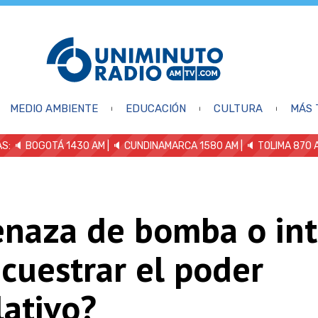
MEDIO AMBIENTE
EDUCACIÓN
CULTURA
MÁS 
S: 🔈
BOGOTÁ 1430 AM
| 🔈 CUNDINAMARCA 1580 AM
| 🔈 TOLIMA 870 
naza de bomba o in
cuestrar el poder
lativo?