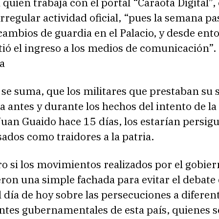
 quien trabaja con el portal “Caraota Digital”
irregular actividad oficial, “pues la semana pa
cambios de guardia en el Palacio, y desde ent
tió el ingreso a los medios de comunicación”.
ta
 se suma, que los militares que prestaban su 
ia antes y durante los hechos del intento de l
uan Guaido hace 15 días, los estarían persig
ados como traidores a la patria.
o si los movimientos realizados por el gobier
on una simple fachada para evitar el debate 
el día de hoy sobre las persecuciones a diferen
ntes gubernamentales de esta país, quienes s