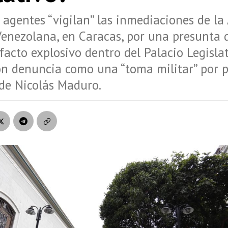
 agentes “vigilan” las inmediaciones de l
Venezolana, en Caracas, por una presunta
facto explosivo dentro del Palacio Legislat
ón denuncia como una “toma militar” por p
de Nicolás Maduro.