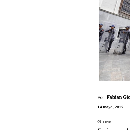
Por:
Fabian Gi
14 mayo, 2019
1
min.