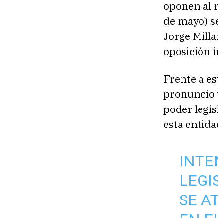
oponen al 
de mayo) se
Jorge Milla
oposición i
Frente a es
pronuncio v
poder legis
esta entida
INTE
LEGI
SE A