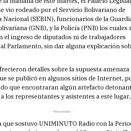
 la mañana de este martes, el Palacio Legisla
e vio rodeado por el Servicio Bolivariano de
a Nacional (SEBIN), funcionarios de la Guardi
livariana (GNB), y la Policía (PNB) los cuales 
 el ingreso de diputados ni de trabajadores
s al Parlamento, sin dar alguna explicación so
recieron detalles sobre la supuesta amenaza
e se publicó en algunos sitios de Internet, p
ado que encontraran algún artefacto detonan
 los representantes y asistentes a este lugar.
- Patrocinado -
la que sostuvo UNIMINUTO Radio con la Perio