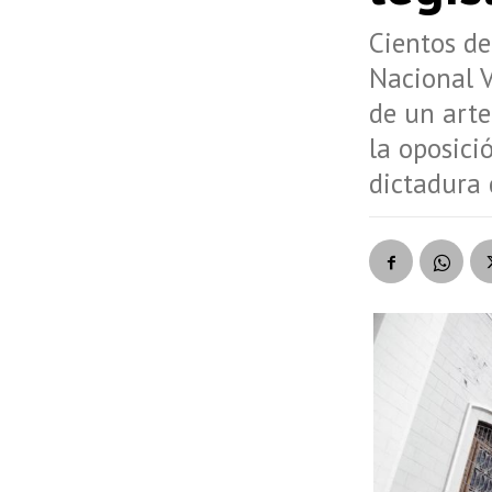
Cientos de
Nacional 
de un arte
la oposici
dictadura 