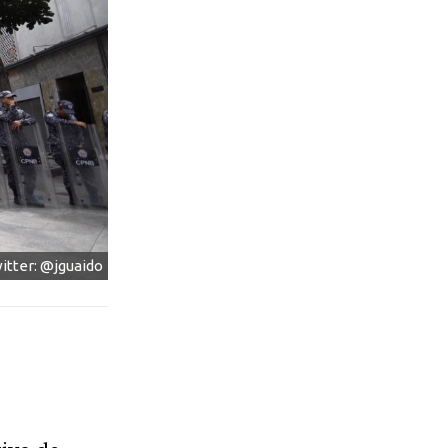
itter: @jguaido